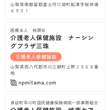
山梨県南都留郡富士河口湖町船津字桜休場
６９０１
医療法人 桃潤会
介護老人保健施設 ナーシン
グプラザ三珠
介護老人保健施設
山梨県西八代郡市川三郷町上野２９６８番
地
npmitama.com
身延町早川町国民健康保険病院一部事務組合
介護老人保健施設 峡南ケア