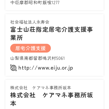
中巨摩郡昭和町飯喰1277
社会福祉法人永寿会
富士山荘指定居宅介護支援事
業所
居宅介護支援
山梨県南都留郡鳴沢村5061
http://www.eiju.or.jp
株式会社 ケアマネ事務所坂本
株式会社 ケアマネ事務所坂
本