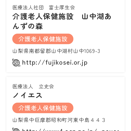
医療法人社団 富士厚生会
介護老人保健施設 山中湖あ
んずの森
介護老人保健施設
山梨県南都留郡山中湖村山中1069-3
http://fujikosei.or.jp
医療法人 立史会
ノイエス
介護老人保健施設
山梨県中巨摩郡昭和町河東中島４４３
http://www4.ocn.ne.jp/~neues/