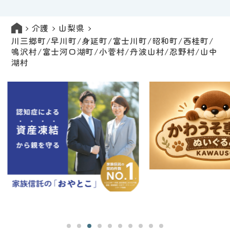
介護
山梨県
川三郷町/早川町/身延町/富士川町/昭和町/西桂町/
鳴沢村/富士河口湖町/小菅村/丹波山村/忍野村/山中
湖村