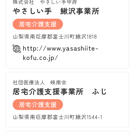
株式会社 やさしい手甲府
やさしい手 鰍沢事業所
居宅介護支援
山梨県南巨摩郡富士川町鰍沢1818
http://www.yasashiite-
kofu.co.jp/
社団医療法人 峡南会
居宅介護支援事業所 ふじ
居宅介護支援
山梨県南巨摩郡富士川町鰍沢1544-1