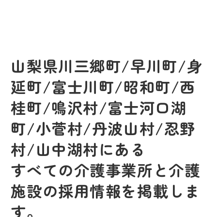
山梨県川三郷町/早川町/身
延町/富士川町/昭和町/西
桂町/鳴沢村/富士河口湖
町/小菅村/丹波山村/忍野
村/山中湖村にある
すべての介護事業所と介護
施設の採用情報を掲載しま
す。