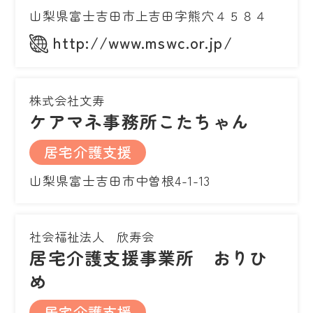
山梨県富士吉田市上吉田字熊穴４５８４
http://www.mswc.or.jp/
株式会社文寿
ケアマネ事務所こたちゃん
居宅介護支援
山梨県富士吉田市中曽根4-1-13
社会福祉法人 欣寿会
居宅介護支援事業所 おりひ
め
居宅介護支援