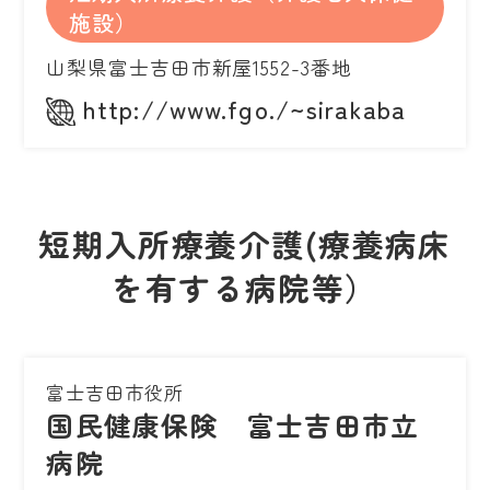
施設）
山梨県富士吉田市新屋1552-3番地
http://www.fgo./~sirakaba
短期入所療養介護(療養病床
を有する病院等）
富士吉田市役所
国民健康保険 富士吉田市立
病院