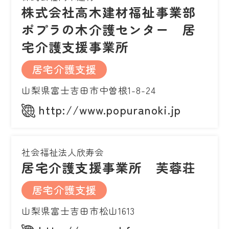
株式会社高木建材福祉事業部
ポプラの木介護センター 居
宅介護支援事業所
居宅介護支援
山梨県富士吉田市中曽根1-8-24
http://www.popuranoki.jp
社会福祉法人欣寿会
居宅介護支援事業所 芙蓉荘
居宅介護支援
山梨県富士吉田市松山1613