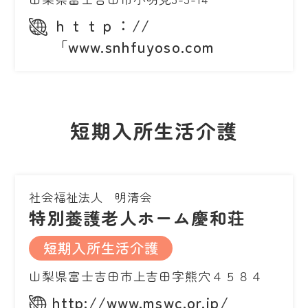
ｈｔｔｐ：//
「www.snhfuyoso.com
短期入所生活介護
社会福祉法人 明清会
特別養護老人ホーム慶和荘
短期入所生活介護
山梨県富士吉田市上吉田字熊穴４５８４
http://www.mswc.or.jp/