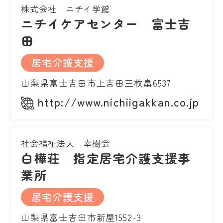
株式会社 ニチイ学館
ニチイケアセンター 富士吉
田
居宅介護支援
山梨県富士吉田市上吉田三枚畠6537
http://www.nichiigakkan.co.jp
社会福祉法人 幸樹会
白樺荘 指定居宅介護支援事
業所
居宅介護支援
山梨県富士吉田市新屋1552-3