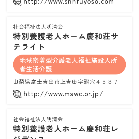
http://www.snhfuyoso.com
社会福祉法人明清会
特別養護老人ホーム慶和荘サ
テライト
地域密着型介護老人福祉施設入所
者生活介護
山梨県富士吉田市上吉田字熊穴４５８７
http://www.mswc.or.jp/
社会福祉法人明清会
特別養護老人ホーム慶和荘レ
ジデンス