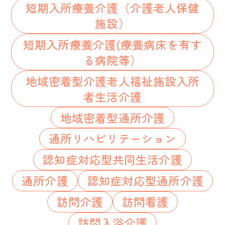
短期入所療養介護（介護老人保健
施設）
短期入所療養介護(療養病床を有す
る病院等）
地域密着型介護老人福祉施設入所
者生活介護
地域密着型通所介護
通所リハビリテーション
認知症対応型共同生活介護
通所介護
認知症対応型通所介護
訪問介護
訪問看護
訪問入浴介護