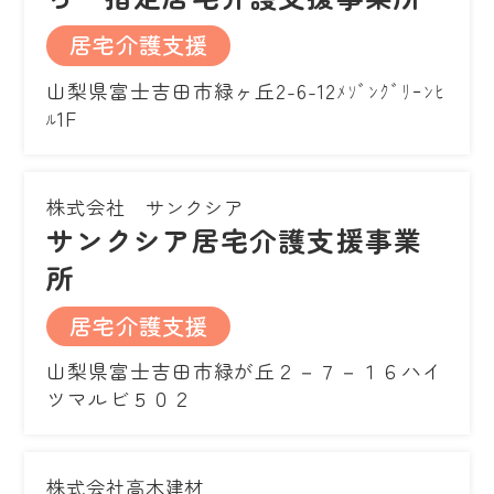
居宅介護支援
山梨県富士吉田市緑ヶ丘2-6-12ﾒｿﾞﾝｸﾞﾘｰﾝﾋ
ﾙ1F
株式会社 サンクシア
サンクシア居宅介護支援事業
所
居宅介護支援
山梨県富士吉田市緑が丘２－７－１６ハイ
ツマルビ５０２
株式会社高木建材