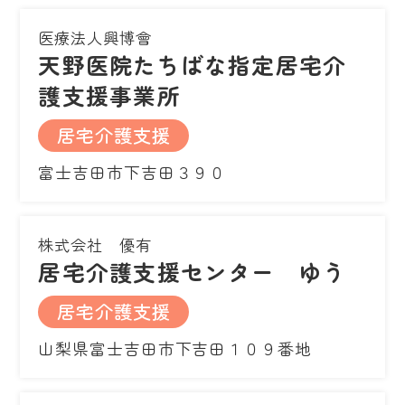
医療法人興博會
天野医院たちばな指定居宅介
護支援事業所
居宅介護支援
富士吉田市下吉田３９０
株式会社 優有
居宅介護支援センター ゆう
居宅介護支援
山梨県富士吉田市下吉田１０９番地