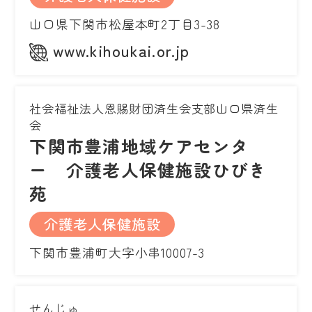
山口県下関市松屋本町2丁目3-38
www.kihoukai.or.jp
社会福祉法人恩賜財団済生会支部山口県済生
会
下関市豊浦地域ケアセンタ
ー 介護老人保健施設ひびき
苑
介護老人保健施設
下関市豊浦町大字小串10007-3
せんじゅ