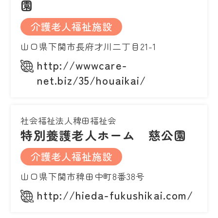
園
介護老人福祉施設
山口県下関市長府才川二丁目21-1
http://wwwcare-
net.biz/35/houaikai/
社会福祉法人稗田福祉会
特別養護老人ホーム 慈公園
介護老人福祉施設
山口県下関市稗田中町8番38号
http://hieda-fukushikai.com/