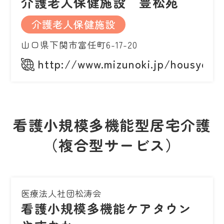
介護老人保健施設 豊松苑
介護老人保健施設
山口県下関市富任町6-17-20
http://www.mizunoki.jp/housyou/
看護小規模多機能型居宅介護
（複合型サービス）
医療法人社団松涛会
看護小規模多機能ケアタウン