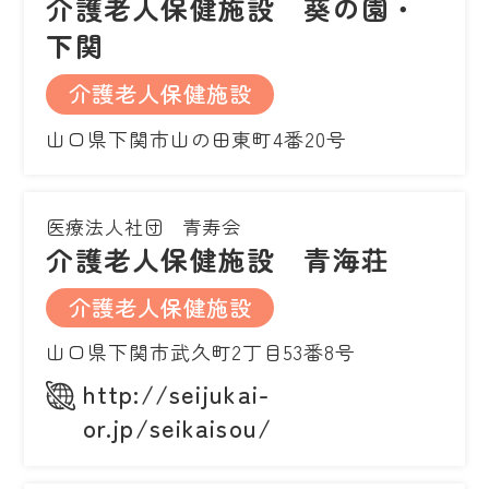
介護老人保健施設 葵の園・
下関
介護老人保健施設
山口県下関市山の田東町4番20号
医療法人社団 青寿会
介護老人保健施設 青海荘
介護老人保健施設
山口県下関市武久町2丁目53番8号
http://seijukai-
or.jp/seikaisou/