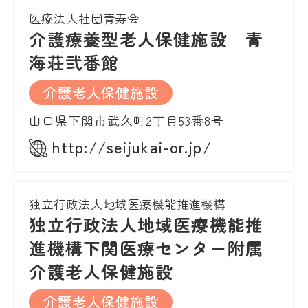
医療法人社団青寿会
介護療養型老人保健施設 青
海荘弐番館
介護老人保健施設
山口県下関市武久町2丁目53番8号
http://seijukai-or.jp/
独立行政法人地域医療機能推進機構
独立行政法人地域医療機能推
進機構下関医療センター附属
介護老人保健施設
介護老人保健施設