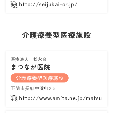
http://seijukai-or.jp/
介護療養型医療施設
医療法人 松永会
まつなが医院
介護療養型医療施設
下関市長府中浜町2-5
http://www.amita.ne.jp/matsunag