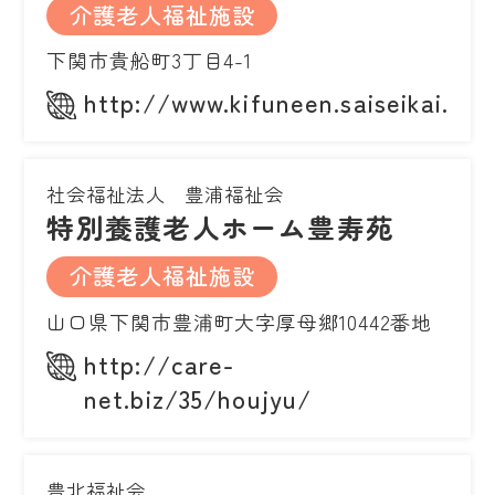
介護老人福祉施設
下関市貴船町3丁目4-1
http://www.kifuneen.saiseikai.or.j
社会福祉法人 豊浦福祉会
特別養護老人ホーム豊寿苑
介護老人福祉施設
山口県下関市豊浦町大字厚母郷10442番地
http://care-
net.biz/35/houjyu/
豊北福祉会