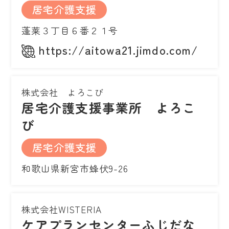
居宅介護支援
蓬莱３丁目６番２１号
https://aitowa21.jimdo.com/
株式会社 よろこび
居宅介護支援事業所 よろこ
び
居宅介護支援
和歌山県新宮市蜂伏9-26
株式会社WISTERIA
ケアプランセンターふじだな