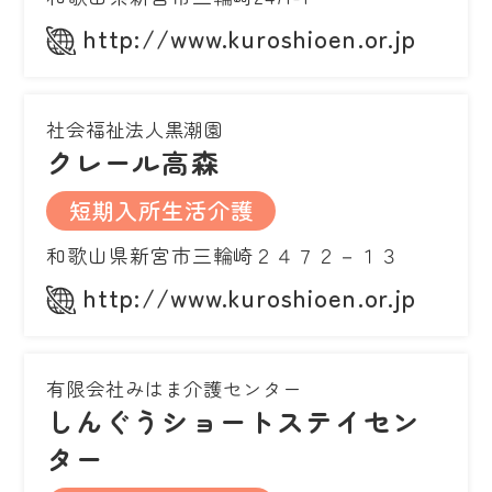
http://www.kuroshioen.or.jp
社会福祉法人黒潮園
クレール高森
短期入所生活介護
和歌山県新宮市三輪崎２４７２－１３
http://www.kuroshioen.or.jp
有限会社みはま介護センター
しんぐうショートステイセン
ター