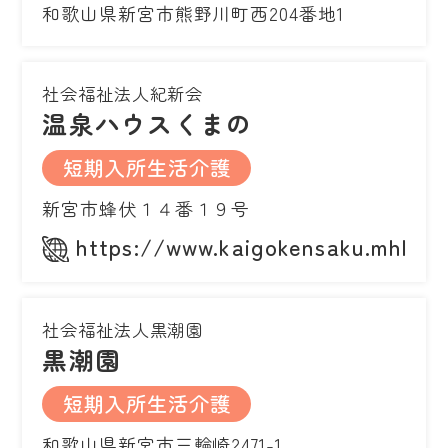
和歌山県新宮市熊野川町西204番地1
社会福祉法人紀新会
温泉ハウスくまの
短期入所生活介護
新宮市蜂伏１４番１９号
https://www.kaigokensaku.mhlw.g
社会福祉法人黒潮園
黒潮園
短期入所生活介護
和歌山県新宮市三輪崎2471-1