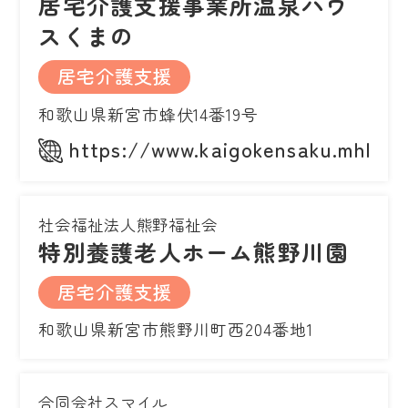
居宅介護支援事業所温泉ハウ
スくまの
居宅介護支援
和歌山県新宮市蜂伏14番19号
https://www.kaigokensaku.mhlw.g
社会福祉法人熊野福祉会
特別養護老人ホーム熊野川園
居宅介護支援
和歌山県新宮市熊野川町西204番地1
合同会社スマイル