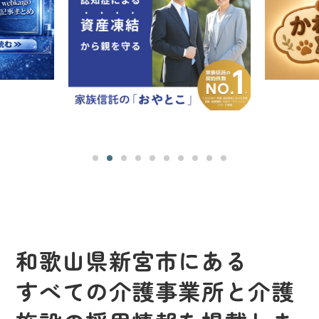
和歌山県新宮市にある
すべての介護事業所と介護