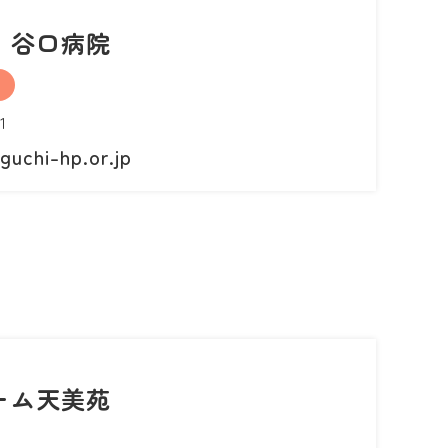
 谷口病院
1
guchi-hp.or.jp
ーム天美苑