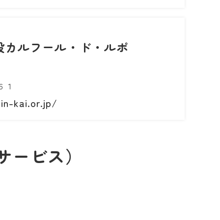
設カルフール・ド・ルポ
６１
n-kai.or.jp/
サービス）