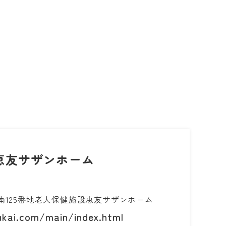
恵友サザンホーム
南125番地老人保健施設恵友サザンホーム
kai.com/main/index.html