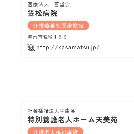
医療法人 喜望会
笠松病院
介護療養型医療施設
海南市船尾１９６
http://kasamatsu.jp/
社会福祉法人中庸会
特別養護老人ホーム天美苑
介護老人福祉施設