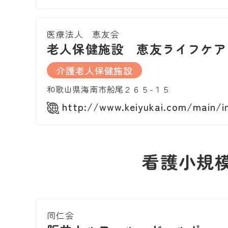
医療法人 恵友会
老人保健施設 恵友ライフケア
介護老人保健施設
和歌山県海南市船尾２６５-１５
http://www.keiyukai.com/main/i
看護小規
同仁会