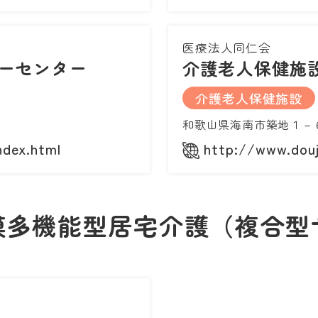
医療法人同仁会
ーセンター
介護老人保健施
介護老人保健施設
和歌山県海南市築地１－
ndex.html
http://www.douji
模多機能型居宅介護（複合型