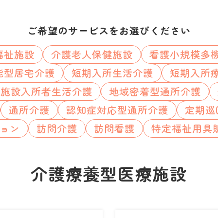
ご希望のサービスをお選びください
福祉施設
介護老人保健施設
看護小規模多
能型居宅介護
短期入所生活介護
短期入所
祉施設入所者生活介護
地域密着型通所介護
通所介護
認知症対応型通所介護
定期巡
ョン
訪問介護
訪問看護
特定福祉用具
介護療養型医療施設