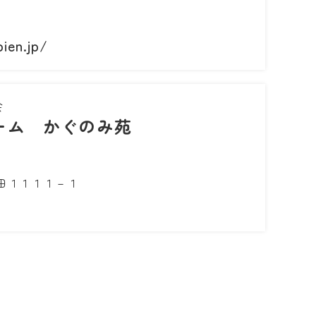
1
ien.jp/
会
ーム かぐのみ苑
田１１１１－１