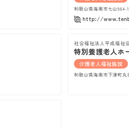
和歌山県海南市七山964-
http://www.tenb
社会福祉法人平成福祉
特別養護老人ホ
介護老人福祉施設
和歌山県海南市下津町丸