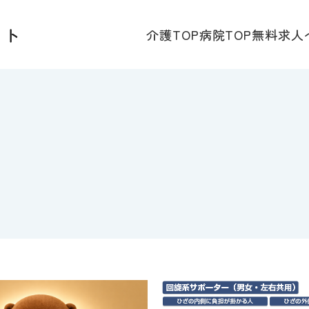
介護TOP
病院TOP
無料求人