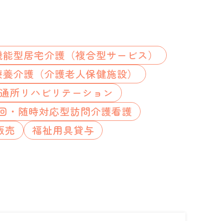
機能型居宅介護（複合型サービス）
療養介護（介護老人保健施設）
通所リハビリテーション
回・随時対応型訪問介護看護
販売
福祉用具貸与