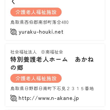
く
介護老人福祉施設
鳥取県西伯郡南部町落合480
yuraku-houki.net
社会福祉法人 日南福祉会
特別養護老人ホーム あかね
の郷
介護老人福祉施設
鳥取県日野郡日南町下石見２３１５番地
http://www.n-akane.jp