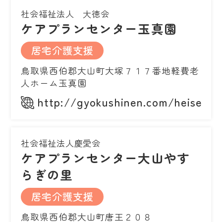
社会福祉法人 大徳会
ケアプランセンター玉真園
居宅介護支援
鳥取県西伯郡大山町大塚７１７番地軽費老
人ホーム玉真園
http://gyokushinen.com/heisetu/
社会福祉法人慶愛会
ケアプランセンター大山やす
らぎの里
居宅介護支援
鳥取県西伯郡大山町唐王２０８