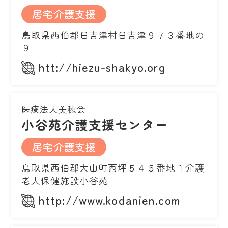
居宅介護支援
鳥取県西伯郡日吉津村日吉津９７３番地の
９
htt://hiezu-shakyo.org
医療法人美穂会
小谷苑介護支援センター
居宅介護支援
鳥取県西伯郡大山町西坪５４５番地１介護
老人保健施設小谷苑
http://www.kodanien.com