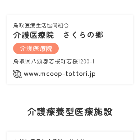
鳥取医療生活協同組合
介護医療院 さくらの郷
介護医療院
鳥取県八頭郡若桜町若桜1200-1
www.mcoop-tottori.jp
介護療養型医療施設