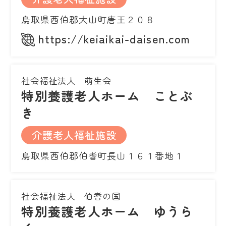
鳥取県西伯郡大山町唐王２０８
https://keiaikai-daisen.com
社会福祉法人 萌生会
特別養護老人ホーム ことぶ
き
介護老人福祉施設
鳥取県西伯郡伯耆町長山１６１番地１
社会福祉法人 伯耆の国
特別養護老人ホーム ゆうら