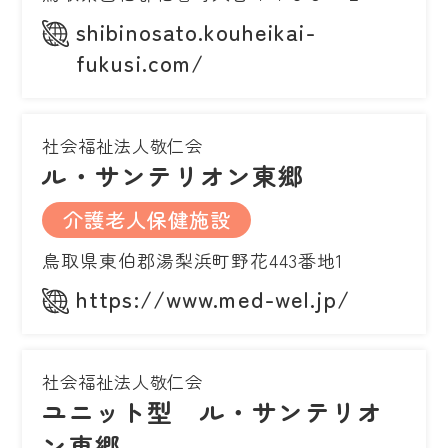
shibinosato.kouheikai-
fukusi.com/
社会福祉法人敬仁会
ル・サンテリオン東郷
介護老人保健施設
鳥取県東伯郡湯梨浜町野花443番地1
https://www.med-wel.jp/
社会福祉法人敬仁会
ユニット型 ル・サンテリオ
ン東郷