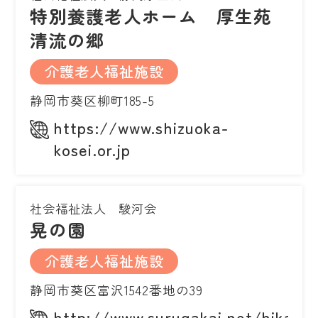
特別養護老人ホーム 厚生苑
清流の郷
介護老人福祉施設
静岡市葵区柳町185-5
https://www.shizuoka-
kosei.or.jp
社会福祉法人 駿河会
晃の園
介護老人福祉施設
静岡市葵区富沢1542番地の39
http://www.surugakai.net/hikari/