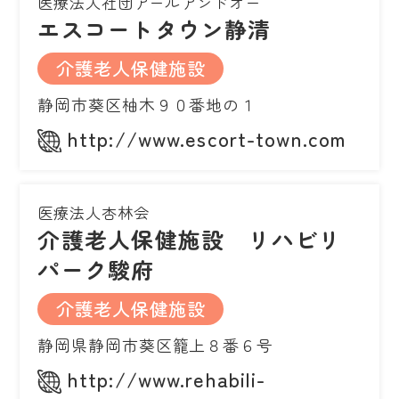
医療法人社団アールアンドオー
エスコートタウン静清
介護老人保健施設
静岡市葵区柚木９０番地の１
http://www.escort-town.com
医療法人杏林会
介護老人保健施設 リハビリ
パーク駿府
介護老人保健施設
静岡県静岡市葵区籠上８番６号
http://www.rehabili-