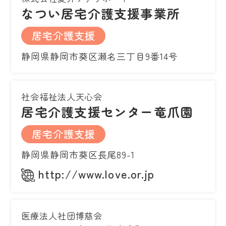
なつい居宅介護支援事業所
居宅介護支援
静岡県静岡市葵区瀬名三丁目9番14号
社会福祉法人天心会
居宅介護支援センター竜爪園
居宅介護支援
静岡県静岡市葵区長尾89-1
http://www.love.or.jp
医療法人社団博慈会