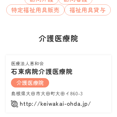
特定福祉用具販売
福祉用具貸与
介護医療院
医療法人恵和会
石東病院介護医療院
介護医療院
島根県大田市大田町大田イ860-3
http://keiwakai-ohda.jp/