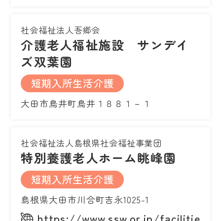
社会福祉法人吾郷会
介護老人福祉施設 サンデイ
ズ双葉園
短期入所生活介護
大田市鳥井町鳥井１８８１－１
社会福祉法人島根県社会福祉事業団
特別養護老人ホーム眺峰園
短期入所生活介護
島根県大田市川合町吉永1025-1
https://www.ssw.or.jp/facilities/