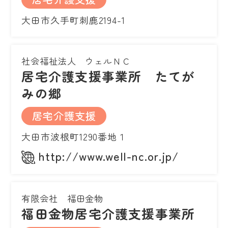
大田市久手町刺鹿2194-1
社会福祉法人 ウェルＮＣ
居宅介護支援事業所 たてが
みの郷
居宅介護支援
大田市波根町1290番地１
http://www.well-nc.or.jp/
有限会社 福田金物
福田金物居宅介護支援事業所