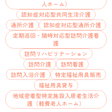
人ホーム）
認知症対応型共同生活介護
通所介護
認知症対応型通所介護
定期巡回・随時対応型訪問介護看
護
訪問リハビリテーション
訪問介護
訪問看護
訪問入浴介護
特定福祉用具販売
福祉用具貸与
地域密着型特定施設入居者生活介
護（軽費老人ホーム）