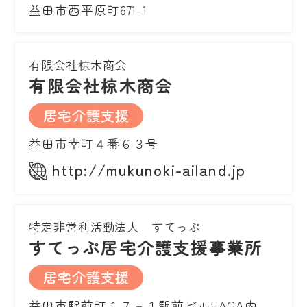
益田市西平原町671-1
有限会社椋木商会
有限会社椋木商会
居宅介護支援
益田市幸町４番６３号
http://mukunoki-ailand.jp
特定非営利活動法人 すてっぷ
すてっぷ居宅介護支援事業所
居宅介護支援
益田市駅前町１７－１駅前ビルEAGA内