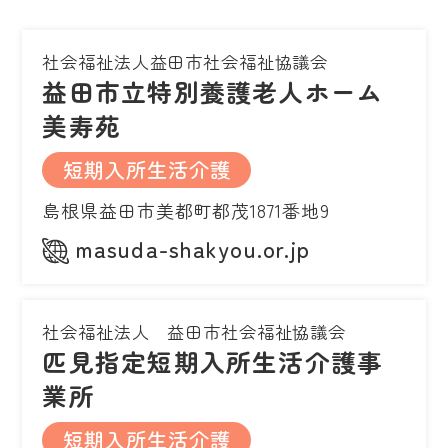
社会福祉法人益田市社会福祉協議会
益田市立特別養護老人ホーム
美寿苑
短期入所生活介護
島根県益田市美都町都茂1871番地9
masuda-shakyou.or.jp
社会福祉法人 益田市社会福祉協議会
匹見指定短期入所生活介護事
業所
短期入所生活介護