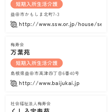
短期入所生活介護
益田市かもしま北町7-3
http://www.ssw.or.jp/house/sess
梅寿会
万葉苑
短期入所生活介護
島根県益田市高津四丁目6番40号
http://www.baijukai.jp
社会福祉法人梅寿会
くしろ宝寿苑