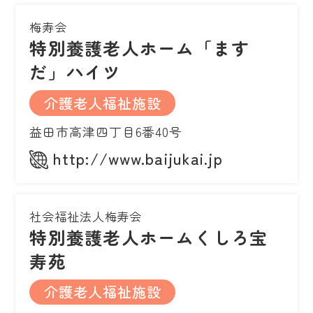
梅寿会
特別養護老人ホーム「ます
だ」ハイツ
介護老人福祉施設
益田市高津四丁目6番40号
http://www.baijukai.jp
社会福祉法人梅寿会
特別養護老人ホームくしろ宝
寿苑
介護老人福祉施設