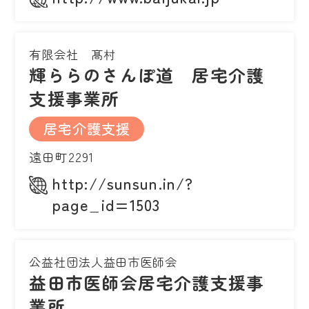
有限会社 髙村
輝ららのさんぽ道 居宅介護
支援事業所
居宅介護支援
遠田町2291
http://sunsun.in/?
page_id=1503
公益社団法人益田市医師会
益田市医師会居宅介護支援事
業所