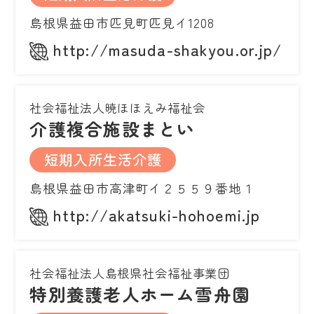
島根県益田市匹見町匹見イ1208
http://masuda-shakyou.or.jp/
社会福祉法人暁ほほえみ福祉会
介護複合施設まとい
短期入所生活介護
島根県益田市高津町イ２５５９番地１
http://akatsuki-hohoemi.jp
社会福祉法人島根県社会福祉事業団
特別養護老人ホーム雪舟園