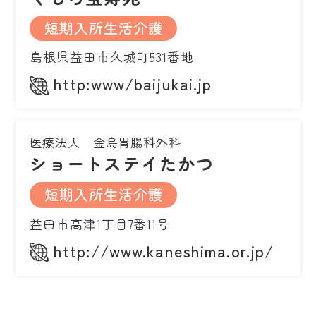
短期入所生活介護
島根県益田市久城町531番地
http:www/baijukai.jp
医療法人 金島胃腸科外科
ショートステイたかつ
短期入所生活介護
益田市高津1丁目7番11号
http://www.kaneshima.or.jp/