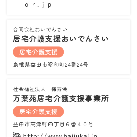
ｏｒ.ｊｐ
合同会社おいでんさい
居宅介護支援おいでんさい
居宅介護支援
島根県益田市昭和町24番24号
社会福祉法人 梅寿会
万葉苑居宅介護支援事業所
居宅介護支援
益田市高津町四丁目６番４０号
http://www.baijukai.jp