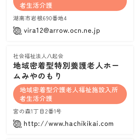
者生活介護
湖南市岩根690番地4
vira12@arrow.ocn.ne.jp
社会福祉法人八起会
地域密着型特別養護老人ホー
ムみやのもり
地域密着型介護老人福祉施設入所
者生活介護
宮の森1丁目2番1号
http://www.hachikikai.com