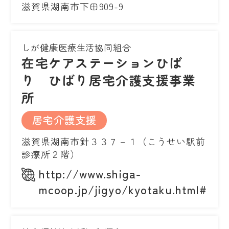
滋賀県湖南市下田909-9
しが健康医療生活協同組合
在宅ケアステーションひば
り ひばり居宅介護支援事業
所
居宅介護支援
滋賀県湖南市針３３７－１（こうせい駅前
診療所２階）
http://www.shiga-
mcoop.jp/jigyo/kyotaku.html#intr