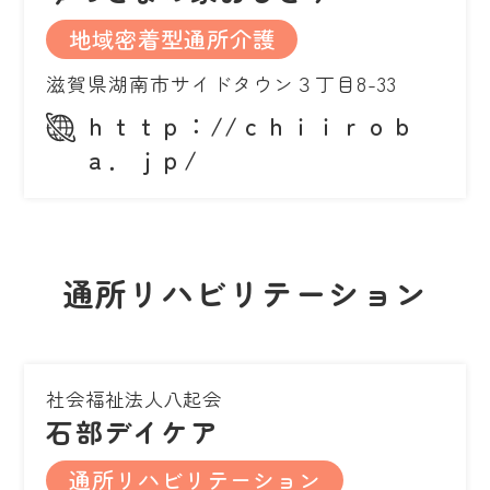
地域密着型通所介護
滋賀県湖南市サイドタウン３丁目8-33
ｈｔｔｐ：//ｃｈｉｉｒｏｂ
ａ．ｊｐ/
通所リハビリテーション
社会福祉法人八起会
石部デイケア
通所リハビリテーション