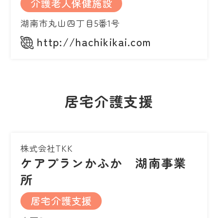
介護老人保健施設
湖南市丸山四丁目5番1号
http://hachikikai.com
居宅介護支援
株式会社TKK
ケアプランかふか 湖南事業
所
居宅介護支援