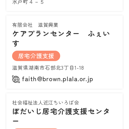
水戸町４－５
有限会社 滋賀興業
ケアプランセンター ふぇい
す
居宅介護支援
滋賀県湖南市石部北3丁目1-18
faith@brown.plala.or.jp
社会福祉法人近江ちいろば会
ぼだいじ居宅介護支援センタ
ー