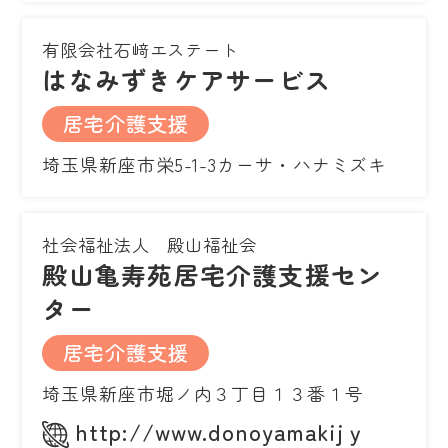
有限会社石﨑エステート
はなみずきケアサービス
居宅介護支援
埼玉県新座市栄5-1-3カーサ・ハナミズキ
社会福祉法人 殿山福祉会
殿山亀寿苑居宅介護支援セン
ター
居宅介護支援
埼玉県新座市堀ノ内３丁目１３番１号
http://www.donoyamakijｙ