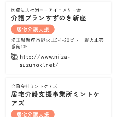
医療法人社団ユーアイエメリー会
介護プランすずのき新座
居宅介護支援
埼玉県新座市野火止5-1-20ビュー野火止壱
番館105
http://www.niiza-
suzunoki.net/
合同会社ミントケアズ
居宅介護支援事業所ミントケ
アズ
居宅介護支援