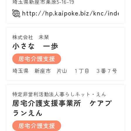
埼玉県新座市栗原5-16-19
http://hp.kaipoke.biz/knc/index.h
株式会社 未栞
小さな 一歩
居宅介護支援
埼玉県 新座市 片山 １丁目 ３番７号
特定非営利活動法人暮らしネット・えん
居宅介護支援事業所 ケアプ
ランえん
居宅介護支援