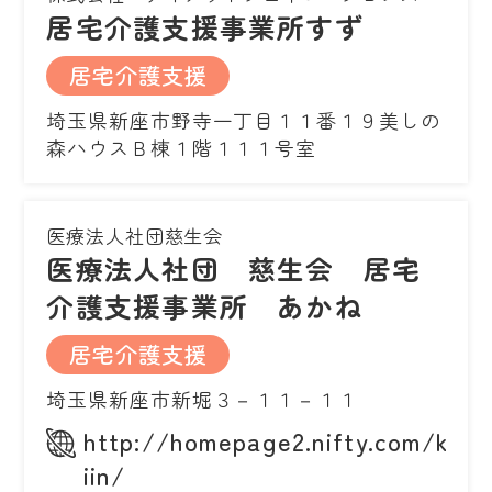
居宅介護支援事業所すず
居宅介護支援
埼玉県新座市野寺一丁目１１番１９美しの
森ハウスＢ棟１階１１１号室
医療法人社団慈生会
医療法人社団 慈生会 居宅
介護支援事業所 あかね
居宅介護支援
埼玉県新座市新堀３－１１－１１
http://homepage2.nifty.com/kaie
iin/