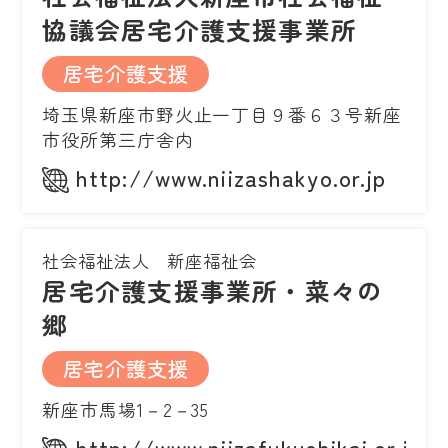
協議会居宅介護支援事業所
居宅介護支援
埼玉県新座市野火止一丁目９番６３号新座
市役所第三庁舎内
http://www.niizashakyo.or.jp
社会福祉法人 新座福祉会
居宅介護支援事業所・菜々の
郷
居宅介護支援
新座市馬場1－2－35
http://www.niizafukushikai.or.jp