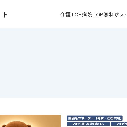
介護TOP
病院TOP
無料求人