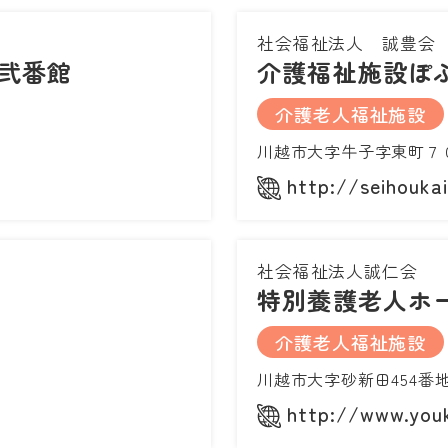
社会福祉法人 誠豊会
弐番館
介護福祉施設ぽ
介護老人福祉施設
川越市大字牛子字東町７
http://seihoukai
社会福祉法人誠仁会
特別養護老人ホ
介護老人福祉施設
川越市大字砂新田454番
http://www.youk