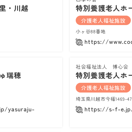
里・川越
特別養護老人ホ
介護老人福祉施設
小ヶ谷88番地
https://www.co
社会福祉法人 博心会
ゅ瑞穂
特別養護老人ホ
介護老人福祉施設
埼玉県川越市今福1469-47
jp/yasuraju-
https://s-f-e.