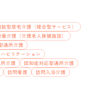
機能型居宅介護（複合型サービス）
療養介護（介護老人保健施設）
型通所介護
リハビリテーション
通所介護
認知症対応型通所介護
訪問看護
訪問入浴介護