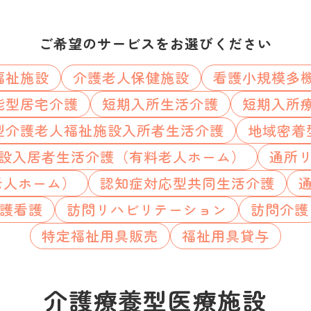
ご希望のサービスをお選びください
福祉施設
介護老人保健施設
看護小規模多
能型居宅介護
短期入所生活介護
短期入所
型介護老人福祉施設入所者生活介護
地域密着
設入居者生活介護（有料老人ホーム）
通所
老人ホーム）
認知症対応型共同生活介護
護看護
訪問リハビリテーション
訪問介護
特定福祉用具販売
福祉用具貸与
介護療養型医療施設