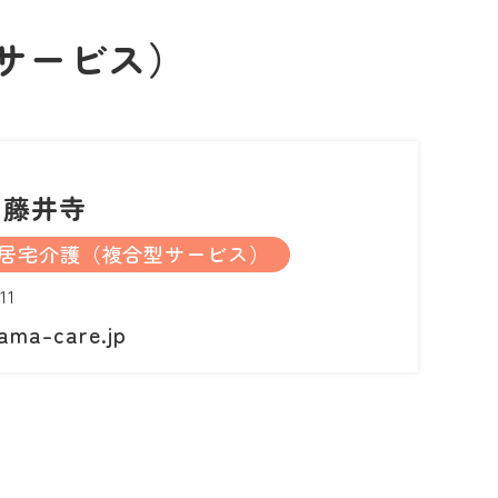
サービス）
re藤井寺
居宅介護（複合型サービス）
11
ama-care.jp