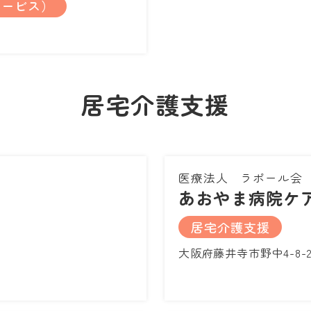
サービス）
居宅介護支援
医療法人 ラポール会
あおやま病院ケ
居宅介護支援
大阪府藤井寺市野中4-8-2