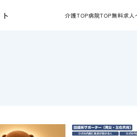
介護TOP
病院TOP
無料求人