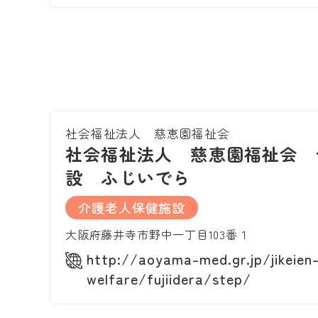
社会福祉法人 慈恵園福祉会
社会福祉法人 慈恵園福祉会 
設 ふじいでら
介護老人保健施設
大阪府藤井寺市野中一丁目103番１
http://aoyama-med.gr.jp/jikeien
welfare/fujiidera/step/