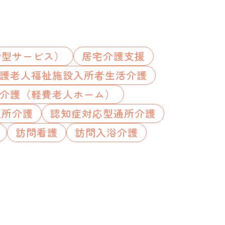
合型サービス）
居宅介護支援
護老人福祉施設入所者生活介護
介護（軽費老人ホーム）
通所介護
認知症対応型通所介護
訪問看護
訪問入浴介護