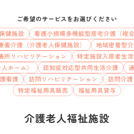
ご希望のサービスをお選びください
保健施設
看護小規模多機能型居宅介護（複
療養介護（介護老人保健施設）
地域密着型介
通所リハビリテーション
特定施設入居者生活
老人ホーム）
認知症対応型共同生活介護
護看護
訪問リハビリテーション
訪問介護
特定福祉用具販売
福祉用具貸与
介護老人福祉施設