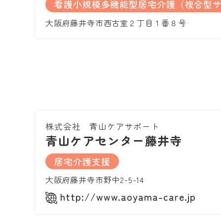
看護小規模多機能型居宅介護（複合型
大阪府藤井寺市西古室２丁目１番８号
株式会社 青山ケアサポート
青山ケアセンター藤井寺
居宅介護支援
大阪府藤井寺市野中2-5-14
http://www.aoyama-care.jp