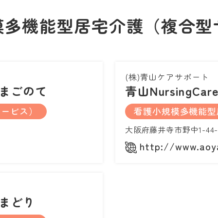
模多機能型居宅介護（複合型
(株)青山ケアサポート
まごのて
青山NursingCa
サービス）
看護小規模多機能型
大阪府藤井寺市野中1-44-
http://www.aoy
まどり