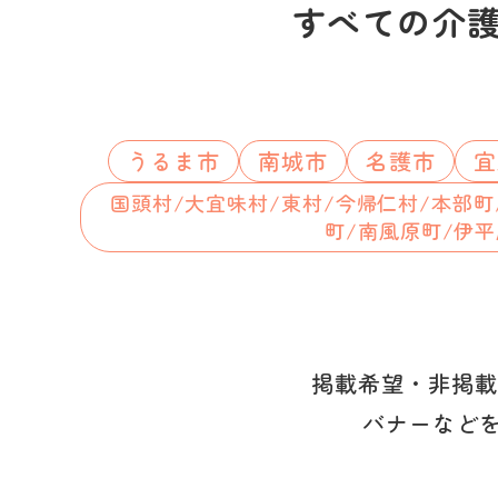
すべての介
うるま市
南城市
名護市
宜
国頭村/大宜味村/東村/今帰仁村/本部町
町/南風原町/伊平
掲載希望・非掲載
バナーなど