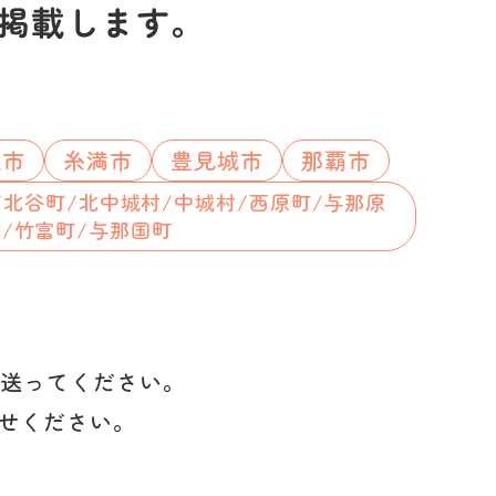
掲載します。
垣市
糸満市
豊見城市
那覇市
/北谷町/北中城村/中城村/西原町/与那原
村/竹富町/与那国町
を送ってください。
せください。