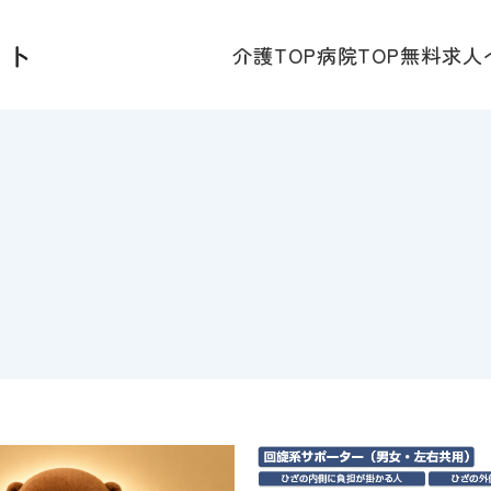
介護TOP
病院TOP
無料求人