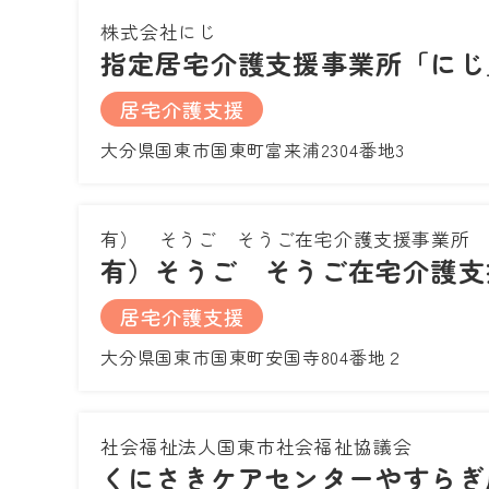
株式会社にじ
指定居宅介護支援事業所「にじ
居宅介護支援
大分県国東市国東町富来浦2304番地3
有） そうご そうご在宅介護支援事業所
有）そうご そうご在宅介護支
居宅介護支援
大分県国東市国東町安国寺804番地２
社会福祉法人国東市社会福祉協議会
くにさきケアセンターやすらぎ