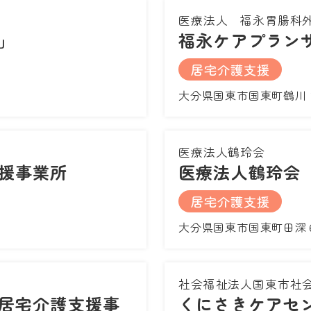
医療法人 福永胃腸科
」
福永ケアプラン
居宅介護支援
大分県国東市国東町鶴川
医療法人鶴玲会
援事業所
医療法人鶴玲会
居宅介護支援
大分県国東市国東町田深
社会福祉法人国東市社
居宅介護支援事
くにさきケアセ