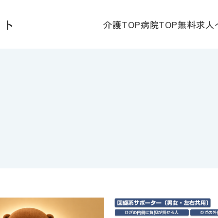
介護TOP
病院TOP
無料求人