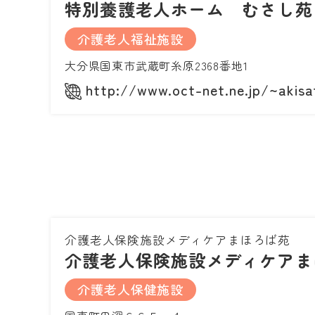
特別養護老人ホーム むさし苑
介護老人福祉施設
大分県国東市武蔵町糸原2368番地1
http://www.oct-net.ne.jp/~akisa
介護老人保険施設メディケアまほろば苑
介護老人保険施設メディケアま
介護老人保健施設