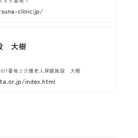
６６５番地１
suna-clinic:jp/
設 大樹
617番地２介護老人保健施設 大樹
a.or.jp/index.html