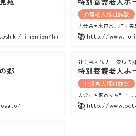
見苑
特別養護老人ホ
介護老人福祉施設
大分県国東市国見町伊美3
/soshiki/himemien/himemientop.html
http://www.hori
社会福祉法人 安岐の
の郷
特別養護老人ホ
介護老人福祉施設
大分県国東市安岐町下山口
nosato/
http://www.oct-