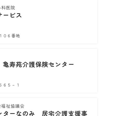
外科医院
サービス
１０６番地
 亀寿苑介護保険センター
６６５－１
会福祉協議会
ンターなのみ 居宅介護支援事