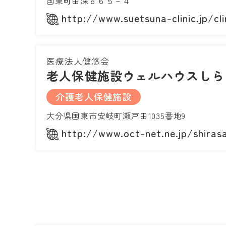
国東町田深６６５－４
http://www.suetsuna-clinic.jp/cli
医療法人健悠会
老人保健施設ウェルハウスしら
介護老人保健施設
大分県国東市安岐町瀬戸田1035番地9
http://www.oct-net.ne.jp/shiras