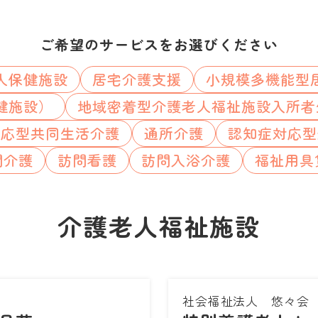
ご希望のサービスをお選びください
人保健施設
居宅介護支援
小規模多機能型
健施設）
地域密着型介護老人福祉施設入所者
対応型共同生活介護
通所介護
認知症対応型
問介護
訪問看護
訪問入浴介護
福祉用具
介護老人福祉施設
社会福祉法人 悠々会