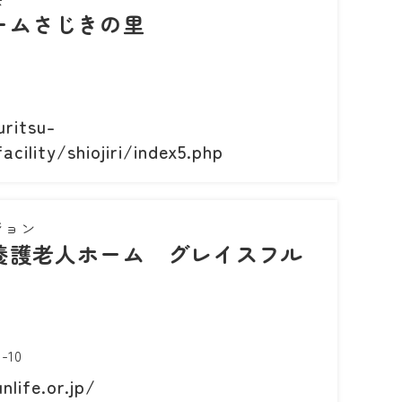
ームさじきの里
ritsu-
acility/shiojiri/index5.php
ジョン
養護老人ホーム グレイスフル
10
life.or.jp/