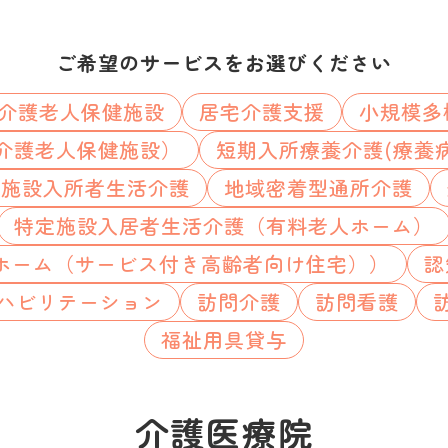
ご希望のサービスをお選びください
介護老人保健施設
居宅介護支援
小規模多
介護老人保健施設）
短期入所療養介護(療養
祉施設入所者生活介護
地域密着型通所介護
特定施設入居者生活介護（有料老人ホーム）
ホーム（サービス付き高齢者向け住宅））
認
ハビリテーション
訪問介護
訪問看護
福祉用具貸与
介護医療院