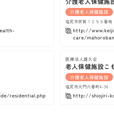
介護老人保健施
介護老人保健施設
塩尻市宗賀１２９５番地
ealth-
http://www.keij
care/mahoroban
医療法人雄久会
老人保健施設こ
介護老人保健施設
塩尻市大門六番町4-36
ide/residential.php
http://shiojiri-