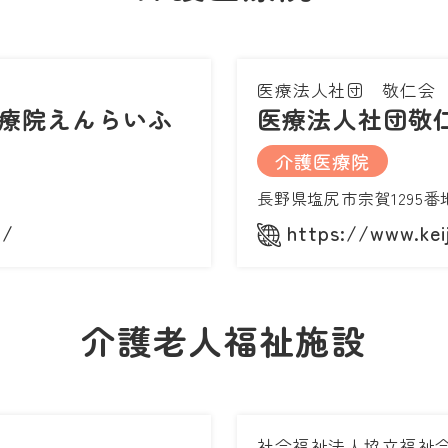
医療法人社団 敬仁会
療院えんらいふ
医療法人社団敬
介護医療院
長野県塩尻市宗賀1295番
p/
https://www.keij
介護老人福祉施設
社会福祉法人協立福祉