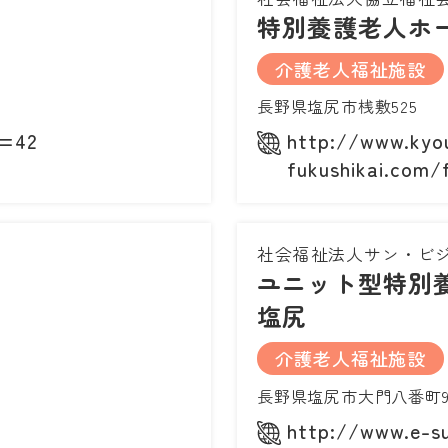
特別養護老人ホ
介護老人福祉施設
長野県塩尻市桟敷525
d=42
http://www.kyou
fukushikai.com/f
社会福祉法人サン・ビ
ユニット型特別
塩尻
介護老人福祉施設
長野県塩尻市大門八番町9-
http://www.e-sun