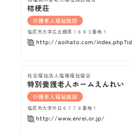
桔梗荘
介護老人福祉施設
塩尻市大字広丘郷原１６８３番地１
http://aoihato.com/index.php?i
社会福祉法人塩嶺福祉協会
特別養護老人ホームえんれい
介護老人福祉施設
塩尻市大字片丘６７７８番地１
http://www.enrei.or.jp/