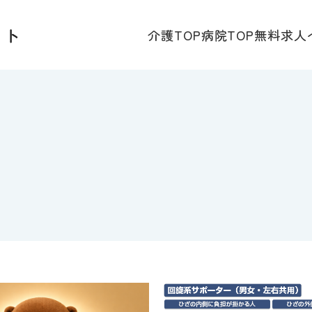
介護TOP
病院TOP
無料求人