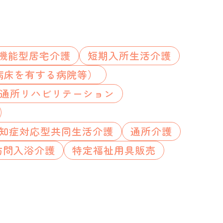
機能型居宅介護
短期入所生活介護
病床を有する病院等）
通所リハビリテーション
知症対応型共同生活介護
通所介護
訪問入浴介護
特定福祉用具販売