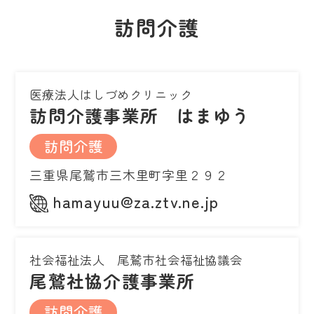
訪問介護
医療法人はしづめクリニック
訪問介護事業所 はまゆう
訪問介護
三重県尾鷲市三木里町字里２９２
hamayuu@za.ztv.ne.jp
社会福祉法人 尾鷲市社会福祉協議会
尾鷲社協介護事業所
訪問介護