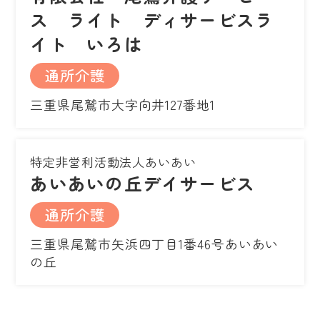
ス ライト ディサービスラ
イト いろは
通所介護
三重県尾鷲市大字向井127番地1
特定非営利活動法人あいあい
あいあいの丘デイサービス
通所介護
三重県尾鷲市矢浜四丁目1番46号あいあい
の丘