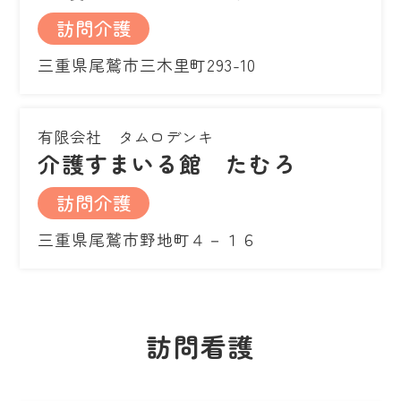
訪問介護
三重県尾鷲市三木里町293-10
有限会社 タムロデンキ
介護すまいる館 たむろ
訪問介護
三重県尾鷲市野地町４－１６
訪問看護