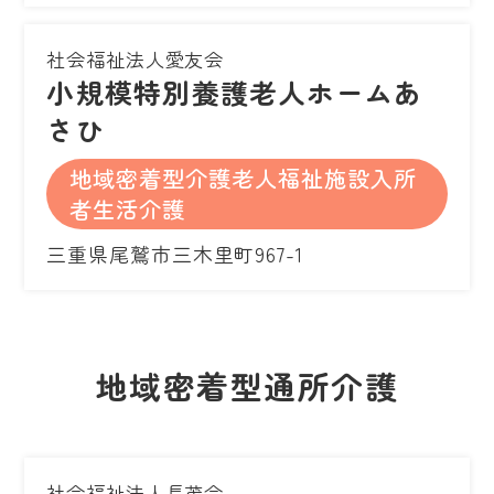
社会福祉法人愛友会
小規模特別養護老人ホームあ
さひ
地域密着型介護老人福祉施設入所
者生活介護
三重県尾鷲市三木里町967-1
地域密着型通所介護
社会福祉法人長茂会