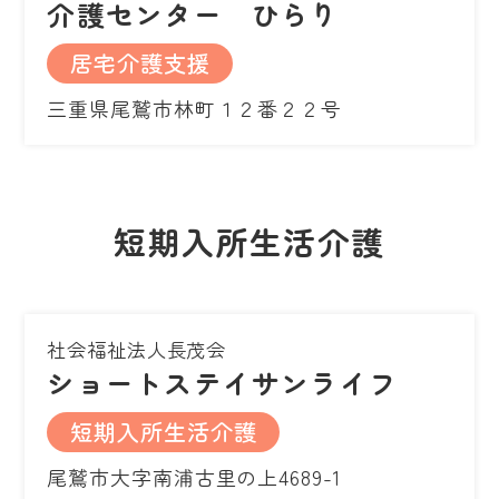
介護センター ひらり
居宅介護支援
三重県尾鷲市林町１２番２２号
短期入所生活介護
社会福祉法人長茂会
ショートステイサンライフ
短期入所生活介護
尾鷲市大字南浦古里の上4689-1