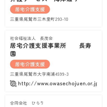
居宅介護支援
三重県尾鷲市三木里町293-10
社会福祉法人 長茂会
居宅介護支援事業所 長寿
園
居宅介護支援
三重県尾鷲市大字南浦4599-3
http://www.owasechojuen.or.jp/
合同会社 ひらり