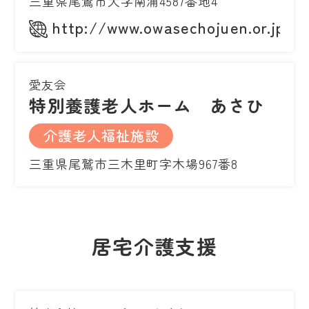
三重県尾鷲市大字南浦4587番地4
http://www.owasechojuen.or.jp/
愛友会
特別養護老人ホーム あさひ
介護老人福祉施設
三重県尾鷲市三木里町字木場967番8
居宅介護支援