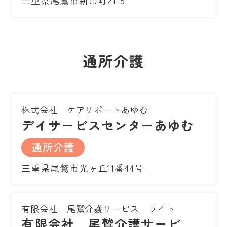
三重県尾鷲市新田町21-5
通所介護
株式会社 ケアサポートあゆむ
デイサービスセンターあゆむ
通所介護
三重県尾鷲市光ヶ丘11番44号
有限会社 尾鷲介護サービス ライト
有限会社 尾鷲介護サービ