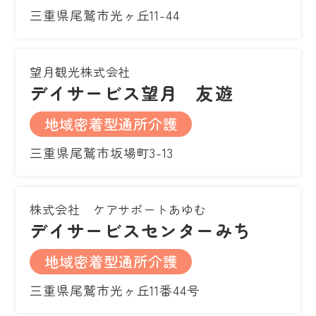
三重県尾鷲市光ヶ丘11-44
望月観光株式会社
デイサービス望月 友遊
地域密着型通所介護
三重県尾鷲市坂場町3-13
株式会社 ケアサポートあゆむ
デイサービスセンターみち
地域密着型通所介護
三重県尾鷲市光ヶ丘11番44号