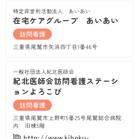
特定非営利活動法人 あいあい
在宅ケアグループ あいあい
訪問看護
三重県尾鷲市矢浜四丁目1番46号
一般社団法人紀北医師会
紀北医師会訪問看護ステーシ
ョンよろこび
訪問看護
三重県尾鷲市上野町5番25号尾鷲総合病院
内 旧棟5階
http://www.kihoku-