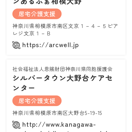
ンあるふぁ相模大野
居宅介護支援
神奈川県相模原市南区文京１－４－５ピア
レジ文京１－Ｂ
https://arcwell.jp
社会福祉法人恩賜財団神奈川県同胞援護会
シルバータウン大野台ケアセ
ンター
居宅介護支援
神奈川県相模原市南区大野台5-19-15
http://www.kanagawa-