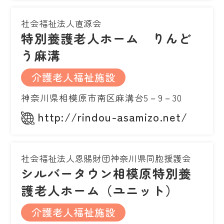
社会福祉法人直源会
特別養護老人ホーム りんど
う麻溝
介護老人福祉施設
神奈川県相模原市南区麻溝台5－9－30
http://rindou-asamizo.net/
社会福祉法人恩賜財団神奈川県同胞援護会
シルバータウン相模原特別養
護老人ホーム（ユニット）
介護老人福祉施設