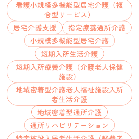
看護小規模多機能型居宅介護（複
合型サービス）
居宅介護支援
指定療養通所介護
小規模多機能型居宅介護
短期入所生活介護
短期入所療養介護（介護老人保健
施設）
地域密着型介護老人福祉施設入所
者生活介護
地域密着型通所介護
通所リハビリテーション
特定施設入居者生活介護（軽費老