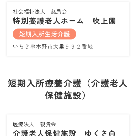
社会福祉法人 慈昂会
特別養護老人ホーム 吹上園
短期入所生活介護
いちき串木野市大里９９２番地
短期入所療養介護（介護老人
保健施設）
医療法人 親貴会
介護老人保健施設 ゆくさ白