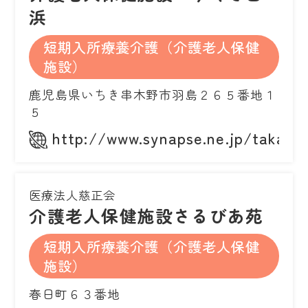
浜
短期入所療養介護（介護老人保健
施設）
鹿児島県いちき串木野市羽島２６５番地１
５
http://www.synapse.ne.jp/taka1/
医療法人慈正会
介護老人保健施設さるびあ苑
短期入所療養介護（介護老人保健
施設）
春日町６３番地