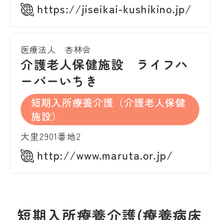
https://jiseikai-kushikino.jp/
医療法人 杏林会
介護老人保健施設 ライフハ
ーバーいちき
短期入所療養介護（介護老人保健
施設）
大里2901番地2
http://www.maruta.or.jp/
短期入所療養介護(療養病床