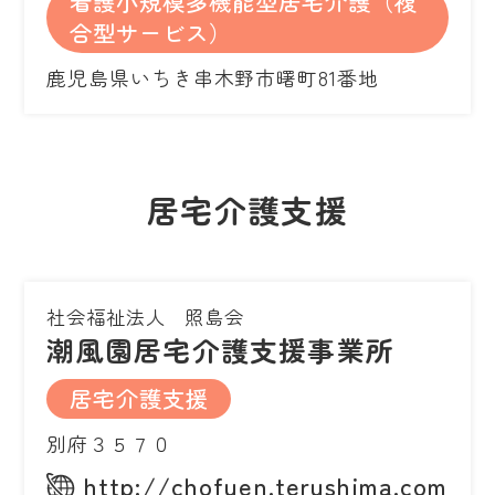
看護小規模多機能型居宅介護（複
合型サービス）
鹿児島県いちき串木野市曙町81番地
居宅介護支援
社会福祉法人 照島会
潮風園居宅介護支援事業所
居宅介護支援
別府３５７０
http://chofuen.terushima.com