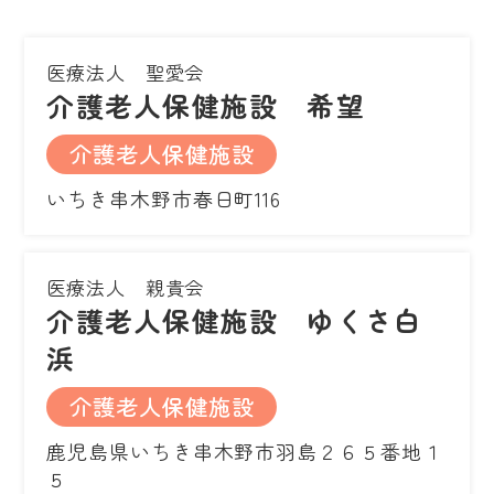
医療法人 聖愛会
介護老人保健施設 希望
介護老人保健施設
いちき串木野市春日町116
医療法人 親貴会
介護老人保健施設 ゆくさ白
浜
介護老人保健施設
鹿児島県いちき串木野市羽島２６５番地１
５