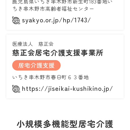
鹿児島県いちき串木野市新生町183番地い
ちき串木野市高齢者福祉センター
syakyo.or.jp/hp/1743/
医療法人 慈正会
慈正会居宅介護支援事業所
居宅介護支援
いちき串木野市春日町６３番地
https://jiseikai-kushikino.jp/
小規模多機能型居宅介護