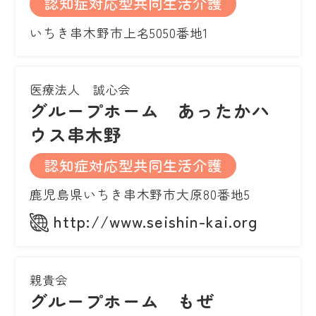
認知症対応型共同生活介護
いちき串木野市上名5050番地1
医療法人 誠心会
グループホーム あったかハ
ウス串木野
認知症対応型共同生活介護
鹿児島県いちき串木野市大原80番地5
http://www.seishin-kai.org
親貴会
グループホーム もぜ