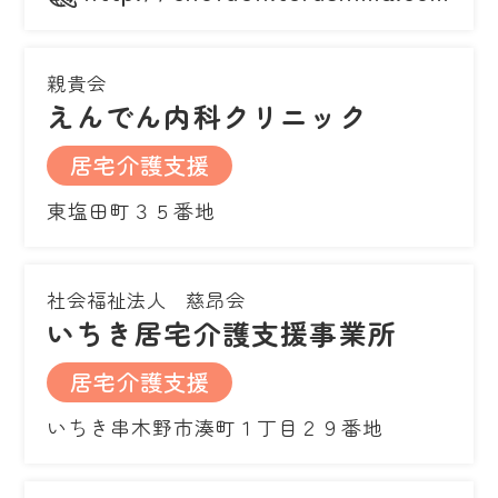
親貴会
えんでん内科クリニック
居宅介護支援
東塩田町３５番地
社会福祉法人 慈昂会
いちき居宅介護支援事業所
居宅介護支援
いちき串木野市湊町１丁目２９番地