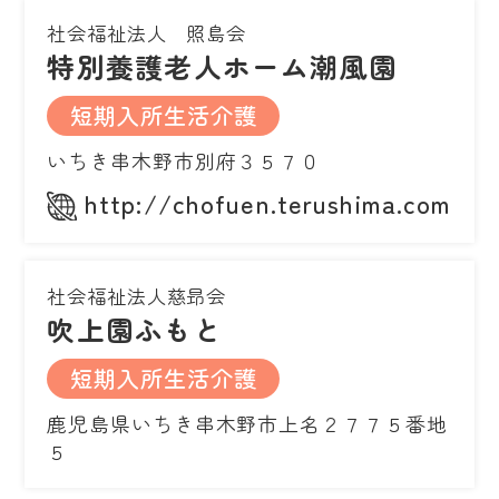
社会福祉法人 照島会
特別養護老人ホーム潮風園
短期入所生活介護
いちき串木野市別府３５７０
http://chofuen.terushima.com
社会福祉法人慈昻会
吹上園ふもと
短期入所生活介護
鹿児島県いちき串木野市上名２７７５番地
５