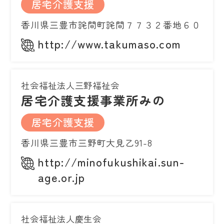
居宅介護支援
香川県三豊市詫間町詫間７７３２番地６０
http://www.takumaso.com
社会福祉法人三野福祉会
居宅介護支援事業所みの
居宅介護支援
香川県三豊市三野町大見乙91-8
http://minofukushikai.sun-
age.or.jp
社会福祉法人慶生会