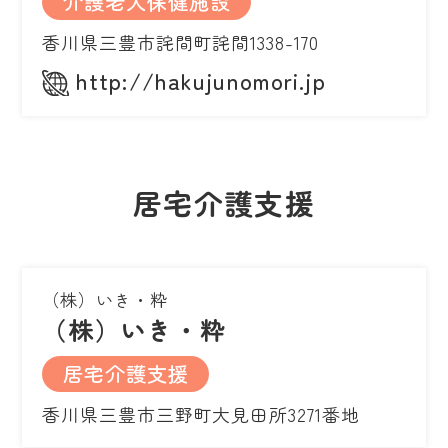
介護老人保健施設
香川県三豊市詫間町詫間1338-170
http://hakujunomori.jp
居宅介護支援
（株）いき・粋
（株）いき・粋
居宅介護支援
香川県三豊市三野町大見田所3271番地