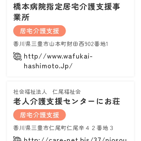
橋本病院指定居宅介護支援事
業所
居宅介護支援
香川県三豊市山本町財田西902番地1
http//www.wafukai-
hashimoto.Jp/
社会福祉法人 仁尾福祉会
老人介護支援センターにお荘
居宅介護支援
香川県三豊市仁尾町仁尾辛４２番地３
http://care-net.bis/37/niosou