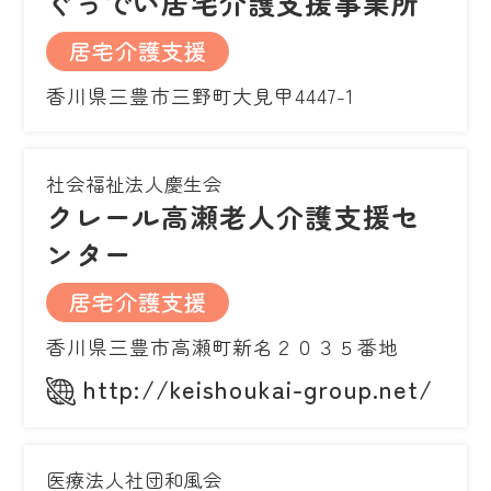
ぐっでい居宅介護支援事業所
居宅介護支援
香川県三豊市三野町大見甲4447-1
社会福祉法人慶生会
クレール高瀬老人介護支援セ
ンター
居宅介護支援
香川県三豊市高瀬町新名２０３５番地
http://keishoukai-group.net/
医療法人社団和風会