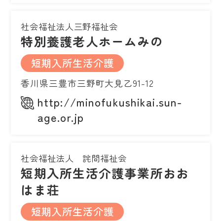
社会福祉法人三野福祉会
特別養護老人ホームみの
短期入所生活介護
香川県三豊市三野町大見乙91-12
http://minofukushikai.sun-
age.or.jp
社会福祉法人 詫間福祉会
短期入所生活介護事業所おお
はま荘
短期入所生活介護