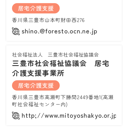
居宅介護支援
香川県三豊市山本町財田西276
shino.@foresto.ocn.ne.jp
社会福祉法人 三豊市社会福祉協議会
三豊市社会福祉協議会 居宅
介護支援事業所
居宅介護支援
香川県三豊市高瀬町下勝間2449番地1(高瀬
町社会福祉センター内)
http;//www.mitoyoshakyo.or.jp