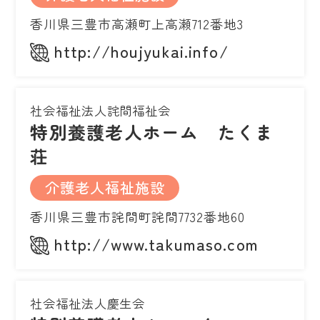
香川県三豊市高瀬町上高瀬712番地3
http://houjyukai.info/
社会福祉法人詫間福祉会
特別養護老人ホーム たくま
荘
介護老人福祉施設
香川県三豊市詫間町詫間7732番地60
http://www.takumaso.com
社会福祉法人慶生会