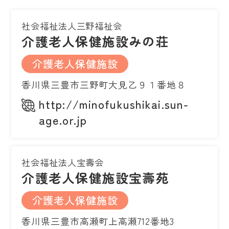
社会福祉法人三野福祉会
介護老人保健施設みの荘
介護老人保健施設
香川県三豊市三野町大見乙９１番地８
http://minofukushikai.sun-
age.or.jp
社会福祉法人宝壽会
介護老人保健施設宝壽苑
介護老人保健施設
香川県三豊市高瀬町上高瀬712番地3