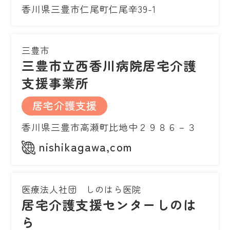
香川県三豊市仁尾町仁尾辛39-1
三豊市
三豊市立西香川病院居宅介護
支援事業所
居宅介護支援
香川県三豊市高瀬町比地中２９８６－３
nishikagawa,com
医療法人社団 しのはら医院
居宅介護支援センターしのは
ら