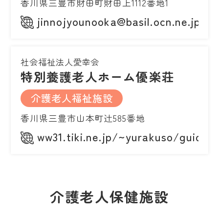
香川県三豊市財田町財田上1112番地1
jinnojyounooka@basil.ocn.ne.jp
社会福祉法人愛幸会
特別養護老人ホーム優楽荘
介護老人福祉施設
香川県三豊市山本町辻585番地
ww31.tiki.ne.jp/~yurakuso/guide.h
介護老人保健施設