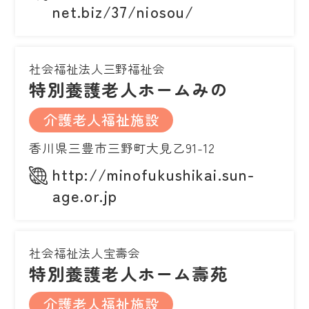
net.biz/37/niosou/
社会福祉法人三野福祉会
特別養護老人ホームみの
介護老人福祉施設
香川県三豊市三野町大見乙91-12
http://minofukushikai.sun-
age.or.jp
社会福祉法人宝壽会
特別養護老人ホーム壽苑
介護老人福祉施設