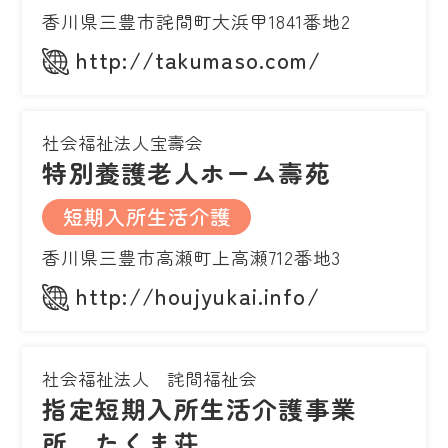
香川県三豊市詫間町大浜甲1841番地2
http://takumaso.com/
社会福祉法人宝壽会
特別養護老人ホーム壽苑
短期入所生活介護
香川県三豊市高瀬町上高瀬712番地3
http://houjyukai.info/
社会福祉法人 詫間福祉会
指定短期入所生活介護事業
所 たくま荘