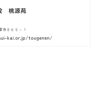
設 桃源苑
軍寺８６５－１
ui-kai.or.jp/tougenen/