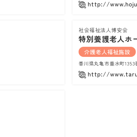
http://www.hoj
社会福祉法人博安会
特別養護老人ホ
介護老人福祉施設
香川県丸亀市垂水町1353
http://www.tar