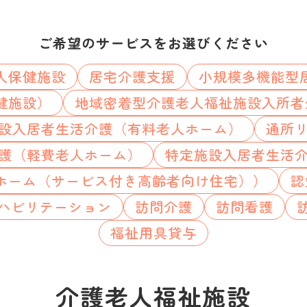
ご希望のサービスをお選びください
人保健施設
居宅介護支援
小規模多機能型
健施設）
地域密着型介護老人福祉施設入所者
設入居者生活介護（有料老人ホーム）
通所
護（軽費老人ホーム）
特定施設入居者生活
ホーム（サービス付き高齢者向け住宅））
認
ハビリテーション
訪問介護
訪問看護
福祉用具貸与
介護老人福祉施設