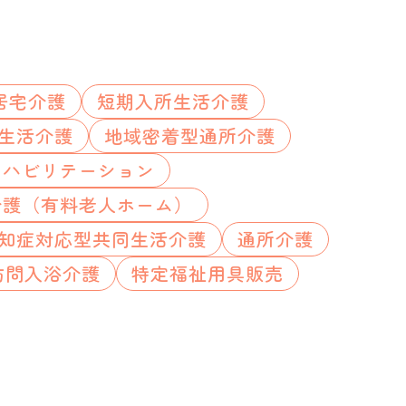
居宅介護
短期入所生活介護
生活介護
地域密着型通所介護
リハビリテーション
介護（有料老人ホーム）
知症対応型共同生活介護
通所介護
訪問入浴介護
特定福祉用具販売