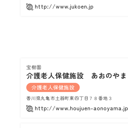
http://www.jukoen.jp
宝樹園
介護老人保健施設 あおのやま
介護老人保健施設
香川県丸亀市土器町東四丁目７８番地３
http://www.houjuen-aonoyama.j