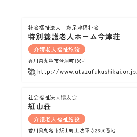
社会福祉法人 鵜足津福祉会
特別養護老人ホーム今津荘
介護老人福祉施設
香川県丸亀市今津町186-1
http://www.utazufukushikai.or.jp
社会福祉法人禱友会
紅山荘
介護老人福祉施設
香川県丸亀市飯山町上法軍寺2600番地