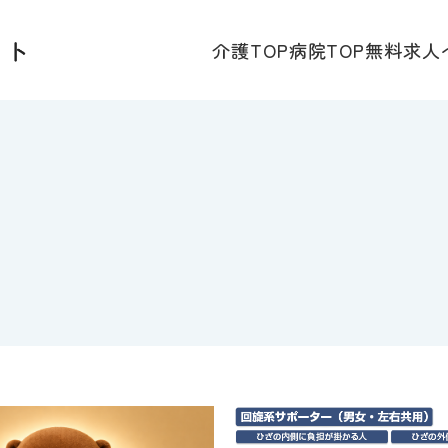
介護TOP
病院TOP
無料求人