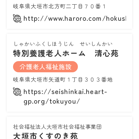
岐阜県大垣市北方町二丁目７０番１
http://www.haroro.com/hokushin
しゃかいふくしほうじん せいしんかい
特別養護老人ホーム 清心苑
介護老人福祉施設
岐阜県大垣市矢道町１丁目３０３番地
https://seishinkai.heart-
gp.org/tokuyou/
社会福祉法人大垣市社会福祉事業団
大垣市くすのき苑