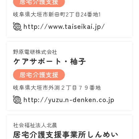
居宅介護支援
岐阜県大垣市新田町2丁目24番地1
http://www.taiseikai.jp/
野原電研株式会社
ケアサポート・柚子
居宅介護支援
岐阜県大垣市外渕２丁目７９番地
http://yuzu.n-denken.co.jp
社会福祉法人北晨
居宅介護支援事業所しんめい