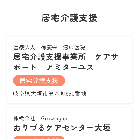
居宅介護支援
医療法人 徳養会 沼口医院
居宅介護支援事業所 ケアサ
ポート アミターユス
居宅介護支援
岐阜県大垣市笠木町650番地
株式会社 Growingup
おりづるケアセンター大垣