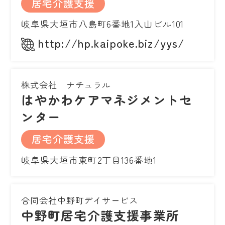
居宅介護支援
岐阜県大垣市八島町6番地1入山ビル101
http://hp.kaipoke.biz/yys/
株式会社 ナチュラル
はやかわケアマネジメントセ
ンター
居宅介護支援
岐阜県大垣市東町2丁目136番地1
合同会社中野町デイサービス
中野町居宅介護支援事業所