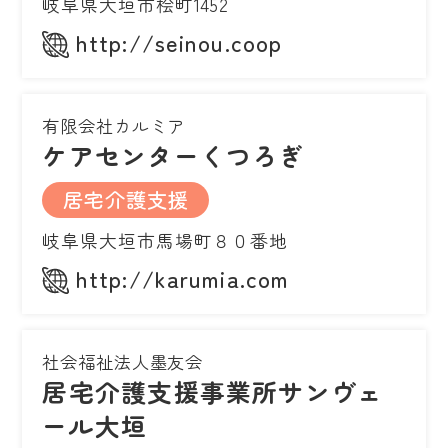
岐阜県大垣市桧町1452
http://seinou.coop
有限会社カルミア
ケアセンターくつろぎ
居宅介護支援
岐阜県大垣市馬場町８０番地
http://karumia.com
社会福祉法人墨友会
居宅介護支援事業所サンヴェ
ール大垣