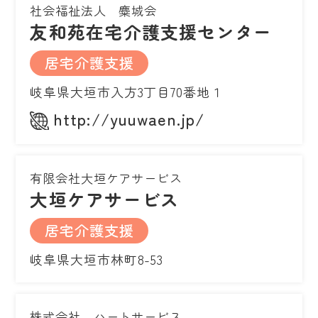
社会福祉法人 麋城会
友和苑在宅介護支援センター
居宅介護支援
岐阜県大垣市入方3丁目70番地１
http://yuuwaen.jp/
有限会社大垣ケアサービス
大垣ケアサービス
居宅介護支援
岐阜県大垣市林町8-53
株式会社 ハートサービス