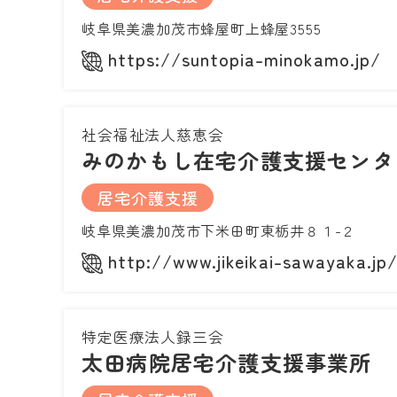
岐阜県美濃加茂市蜂屋町上蜂屋3555
https://suntopia-minokamo.jp/
社会福祉法人慈恵会
みのかもし在宅介護支援センタ
居宅介護支援
岐阜県美濃加茂市下米田町東栃井８１-２
http://www.jikeikai-sawayaka.jp
特定医療法人録三会
太田病院居宅介護支援事業所