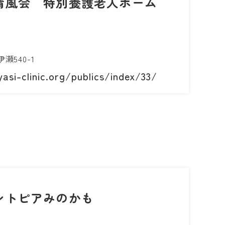
清風会 特別養護老人ホーム
540-1
asi-clinic.org/publics/index/33/
ントピアみのかも