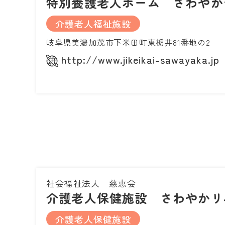
特別養護老人ホーム さわやか
介護老人福祉施設
岐阜県美濃加茂市下米田町東栃井81番地の2
http://www.jikeikai-sawayaka.jp
社会福祉法人 慈恵会
介護老人保健施設 さわやかリ
介護老人保健施設