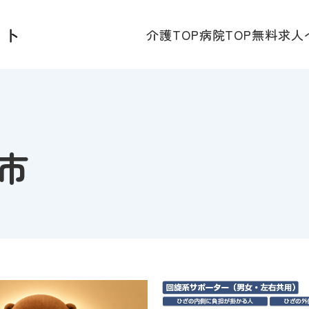
介護TOP
病院TOP
無料求人
市