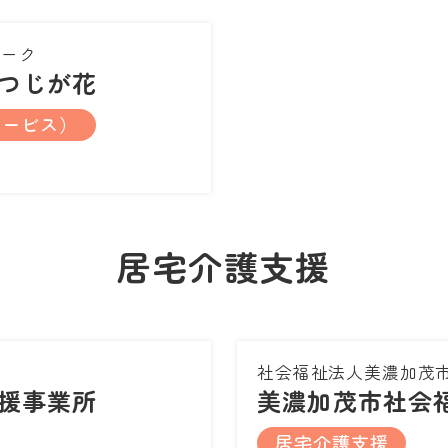
ワーク
つじが花
サービス）
居宅介護支援
社会福祉法人美濃加茂
援事業所
美濃加茂市社会
居宅介護支援