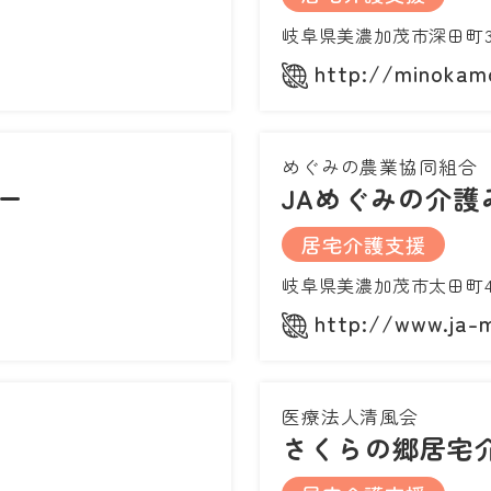
岐阜県美濃加茂市深田町3
http://minokamo
めぐみの農業協同組合
ー
JAめぐみの介護
居宅介護支援
岐阜県美濃加茂市太田町47
/
http://www.ja-m
医療法人清風会
さくらの郷居宅