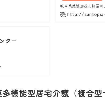
岐阜県美濃加茂市蜂屋町上
http://suntopia
ンター
/
模多機能型居宅介護（複合型