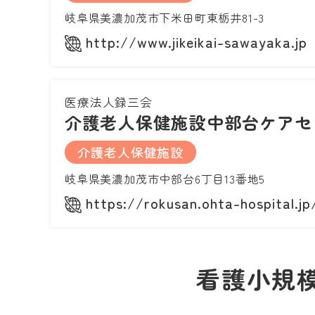
岐阜県美濃加茂市下米田町東栃井81-3
http://www.jikeikai-sawayaka.jp
医療法人録三会
介護老人保健施設中部台ケアセ
介護老人保健施設
岐阜県美濃加茂市中部台6丁目13番地5
https://rokusan.ohta-hospital.jp
看護小規