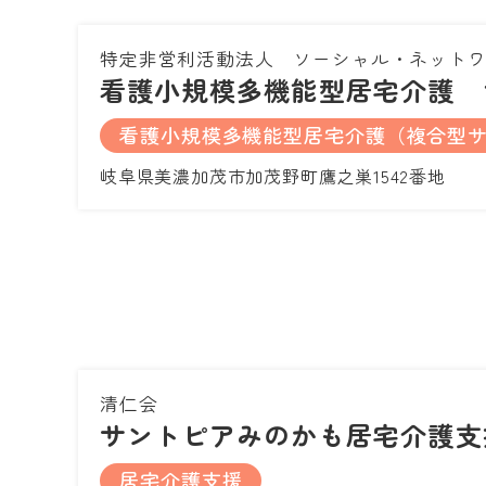
特定非営利活動法人 ソーシャル・ネット
看護小規模多機能型居宅介護 
看護小規模多機能型居宅介護（複合型
岐阜県美濃加茂市加茂野町鷹之巣1542番地
清仁会
サントピアみのかも居宅介護支
居宅介護支援