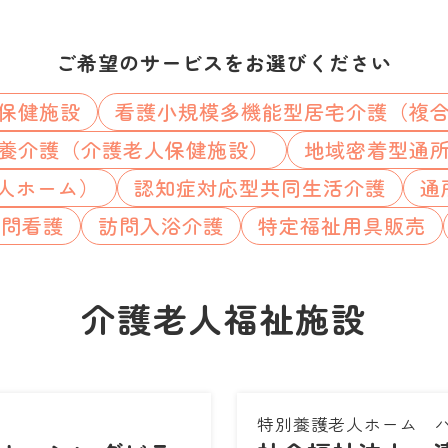
ご希望のサービスをお選びください
保健施設
看護小規模多機能型居宅介護（複
養介護（介護老人保健施設）
地域密着型通
人ホーム）
認知症対応型共同生活介護
通
訪問看護
訪問入浴介護
特定福祉用具販売
介護老人福祉施設
特別養護老人ホーム 