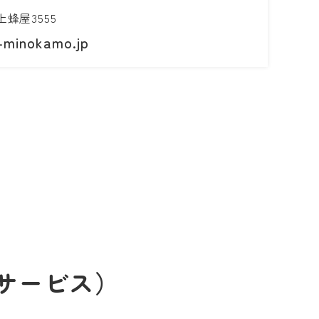
蜂屋3555
-minokamo.jp
サービス）