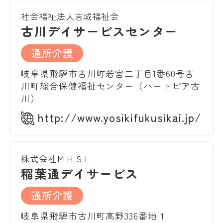
社会福祉法人吉城福祉会
古川デイサービスセンター
通所介護
岐阜県飛騨市古川町若宮二丁目1番60号古
川町総合保健福祉センター（ハートピア古
川）
http://www.yosikifukusikai.jp/
株式会社ＭＨＳＬ
稲葉通デイサービス
通所介護
岐阜県飛騨市古川町高野336番地１