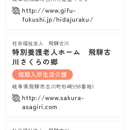
http://www.gifu-
fukushi.jp/hidajuraku/
社会福祉法人 飛騨古川
特別養護老人ホーム 飛騨古
川さくらの郷
短期入所生活介護
岐阜県飛騨市古川町杉崎598番地1
http://www.sakura-
asagiri.com