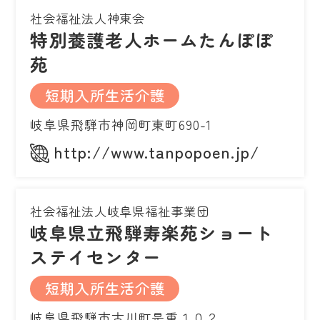
社会福祉法人神東会
特別養護老人ホームたんぽぽ
苑
短期入所生活介護
岐阜県飛騨市神岡町東町690-1
http://www.tanpopoen.jp/
社会福祉法人岐阜県福祉事業団
岐阜県立飛騨寿楽苑ショート
ステイセンター
短期入所生活介護
岐阜県飛騨市古川町是重１０２