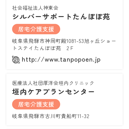
社会福祉法人神東会
シルバーサポートたんぽぽ苑
居宅介護支援
岐阜県飛騨市神岡町殿1081-53旭ヶ丘ショー
トステイたんぽぽ苑 2Ｆ
http://www.tanpopoen.jp
医療法人社団厚洋会垣内クリニック
垣内ケアプランセンター
居宅介護支援
岐阜県飛騨市古川町貴船町11-32