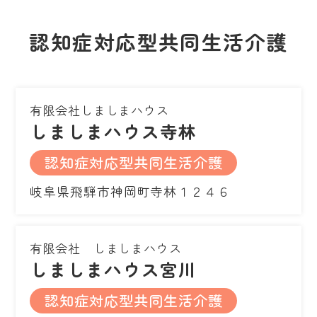
認知症対応型共同生活介護
有限会社しましまハウス
しましまハウス寺林
認知症対応型共同生活介護
岐阜県飛騨市神岡町寺林１２４６
有限会社 しましまハウス
しましまハウス宮川
認知症対応型共同生活介護