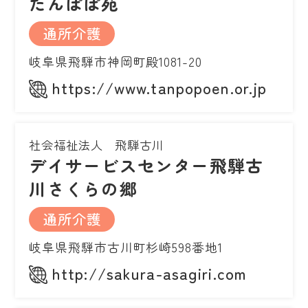
たんぽぽ苑
通所介護
岐阜県飛騨市神岡町殿1081-20
https://www.tanpopoen.or.jp
社会福祉法人 飛騨古川
デイサービスセンター飛騨古
川さくらの郷
通所介護
岐阜県飛騨市古川町杉崎598番地1
http://sakura-asagiri.com