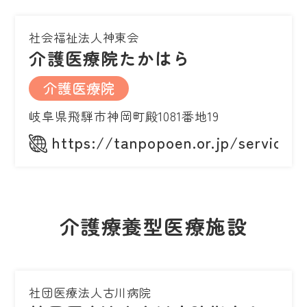
社会福祉法人神東会
介護医療院たかはら
介護医療院
岐阜県飛騨市神岡町殿1081番地19
https://tanpopoen.or.jp/service/
介護療養型医療施設
社団医療法人古川病院