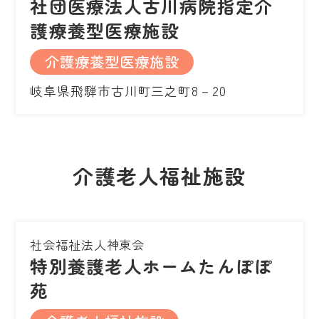
社団医療法人古川病院指定介
護療養型医療施設
介護療養型医療施設
岐阜県飛騨市古川町三之町8－20
介護老人福祉施設
社会福祉法人神東会
特別養護老人ホームたんぽぽ
苑