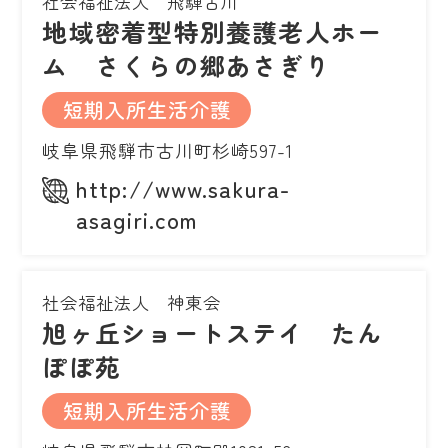
社会福祉法人 飛騨古川
地域密着型特別養護老人ホー
ム さくらの郷あさぎり
短期入所生活介護
岐阜県飛騨市古川町杉崎597-1
http://www.sakura-
asagiri.com
社会福祉法人 神東会
旭ヶ丘ショートステイ たん
ぽぽ苑
短期入所生活介護