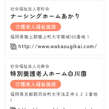
社会福祉法人若杉会
ナーシングホームあかり
介護老人福祉施設
福岡県築上郡築上町大字築城165番地１
http://www.wakasugikai.com/
社会福祉法人白寿会
特別養護老人ホーム白川園
介護老人福祉施設
福岡県京都郡苅田町大字法正寺６２３番地
1