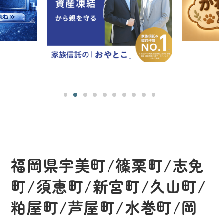
福岡県宇美町/篠栗町/志免
町/須恵町/新宮町/久山町/
粕屋町/芦屋町/水巻町/岡