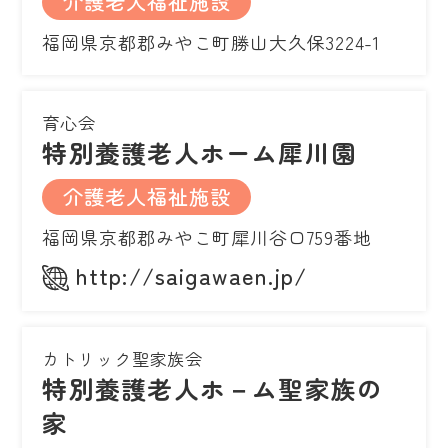
介護老人福祉施設
福岡県京都郡みやこ町勝山大久保3224-1
育心会
特別養護老人ホーム犀川園
介護老人福祉施設
福岡県京都郡みやこ町犀川谷口759番地
http://saigawaen.jp/
カトリック聖家族会
特別養護老人ホ－ム聖家族の
家