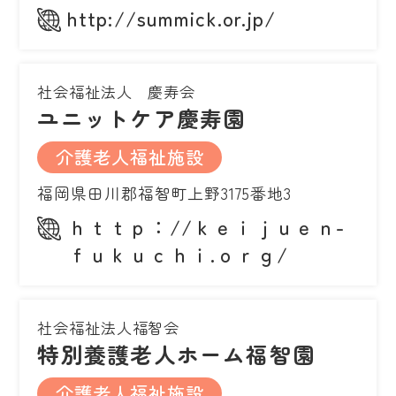
http://summick.or.jp/
社会福祉法人 慶寿会
ユニットケア慶寿園
介護老人福祉施設
福岡県田川郡福智町上野3175番地3
ｈｔｔｐ：//ｋｅｉｊｕｅｎ-
ｆｕｋｕｃｈｉ.ｏｒｇ/
社会福祉法人福智会
特別養護老人ホーム福智園
介護老人福祉施設