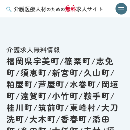
介護求人無料情報
福岡県宇美町/篠栗町/志免
町/須恵町/新宮町/久山町/
粕屋町/芦屋町/水巻町/岡垣
町/遠賀町/小竹町/鞍手町/
桂川町/筑前町/東峰村/大刀
洗町/大木町/香春町/添田