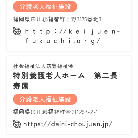
介護老人福祉施設
福岡県田川郡福智町上野3175番地3
ｈｔｔｐ：//ｋｅｉｊｕｅｎ-
ｆｕｋｕｃｈｉ.ｏｒｇ/
社会福祉法人筑豊福祉会
特別養護老人ホーム 第二長
寿園
介護老人福祉施設
福岡県田川郡福智町金田1257-2-1
https://daini-choujuen.jp/