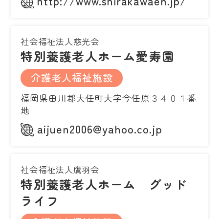
http://www.shirakawaen.jp/
社会福祉法人慈光会
特別養護老人ホーム愛寿園
介護老人福祉施設
福岡県田川郡大任町大字今任原３４０１番
地
aijuen2006@yahoo.co.jp
社会福祉法人鷹羽会
特別養護老人ホーム グッド
ライフ