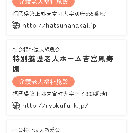
介護老人福祉施設
福岡県築上郡吉富町大字別府655番地1
http://hatsuhanakai.jp
社会福祉法人緑風会
特別養護老人ホーム吉富鳳寿
園
介護老人福祉施設
福岡県築上郡吉富町大字幸子803番地1
http://ryokufu-k.jp/
社会福祉法人敬愛会