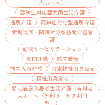
人ホーム）
認知症対応型共同生活介護
通所介護
認知症対応型通所介護
定期巡回・随時対応型訪問介護看
護
訪問リハビリテーション
訪問介護
訪問看護
訪問入浴介護
特定福祉用具販売
福祉用具貸与
特定施設入居者生活介護（有料老
人ホーム（外部サービス利用
型））