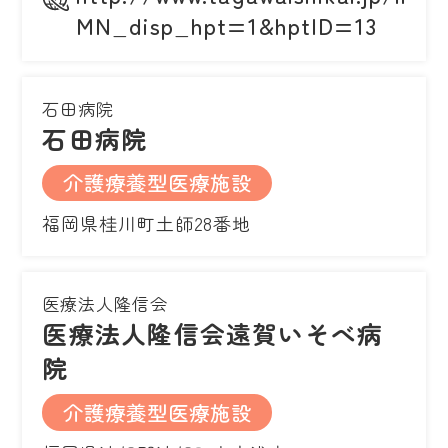
MN_disp_hpt=1&hptID=13
石田病院
石田病院
介護療養型医療施設
福岡県桂川町土師28番地
医療法人隆信会
医療法人隆信会遠賀いそべ病
院
介護療養型医療施設