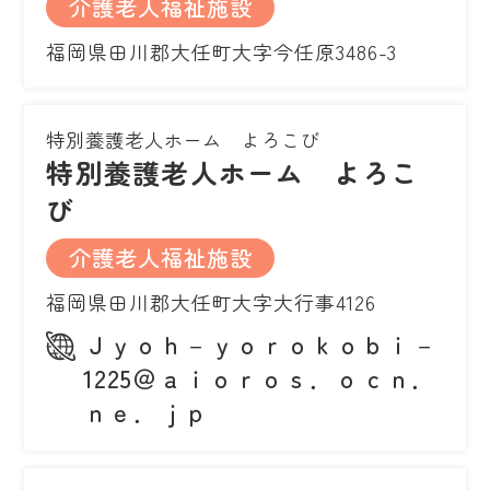
介護老人福祉施設
福岡県田川郡大任町大字今任原3486-3
特別養護老人ホーム よろこび
特別養護老人ホーム よろこ
び
介護老人福祉施設
福岡県田川郡大任町大字大行事4126
Ｊｙｏｈ－ｙｏｒｏｋｏｂｉ－
1225＠ａｉｏｒｏｓ．ｏｃｎ．
ｎｅ．ｊｐ