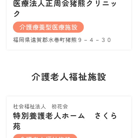
医療法人正周会猪熊クリニッ
ク
介護療養型医療施設
福岡県遠賀郡水巻町猪熊９－４－３０
介護老人福祉施設
社会福祉法人 初花会
特別養護老人ホーム さくら
苑