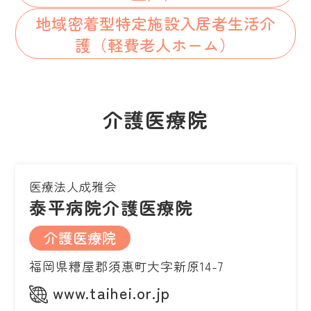
地域密着型特定施設入居者生活介
護（軽費老人ホーム）
介護医療院
医療法人成雅会
泰平病院介護医療院
介護医療院
福岡県糟屋郡須惠町大字新原14-7
www.taihei.or.jp