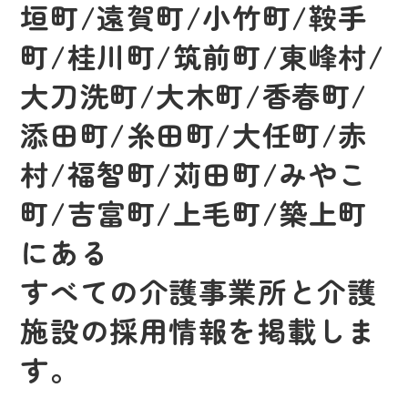
垣町/遠賀町/小竹町/鞍手
町/桂川町/筑前町/東峰村/
大刀洗町/大木町/香春町/
添田町/糸田町/大任町/赤
村/福智町/苅田町/みやこ
町/吉富町/上毛町/築上町
にある
すべての介護事業所と介護
施設の採用情報を掲載しま
す。