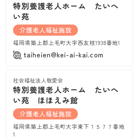
特別養護老人ホーム たいへ
い苑
介護老人福祉施設
福岡県築上郡上毛町大字西友枝1938番地1
taiheien@kei-ai-kai.com
社会福祉法人敬愛会
特別養護老人ホーム たいへ
い苑 ほほえみ館
介護老人福祉施設
福岡県築上郡上毛町大字東下１５７７番地
1