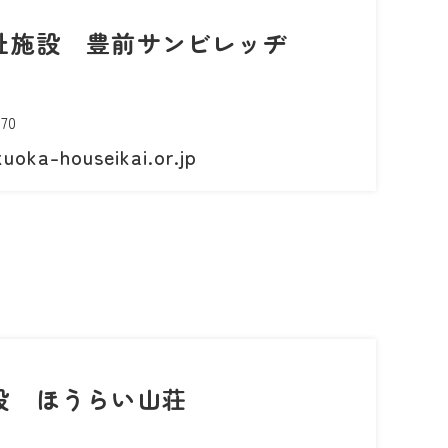
祉施設 豊前サンビレッヂ
70
uoka-houseikai.or.jp
設 ほうらい山荘