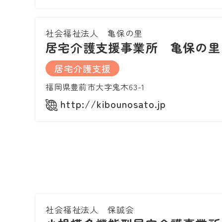
社会福祉法人 亀保の里
居宅介護支援事業所 亀保の里
居宅介護支援
福岡県豊前市大字鬼木63-1
http://kibounosato.jp
社会福祉法人 保誠会