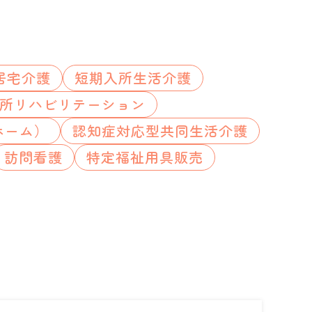
居宅介護
短期入所生活介護
所リハビリテーション
ホーム）
認知症対応型共同生活介護
訪問看護
特定福祉用具販売