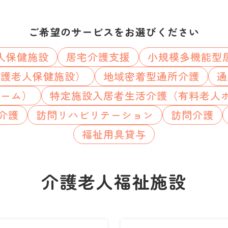
ご希望のサービスをお選びください
人保健施設
居宅介護支援
小規模多機能型
介護老人保健施設）
地域密着型通所介護
通
ホーム）
特定施設入居者生活介護（有料老人
介護
訪問リハビリテーション
訪問介護
福祉用具貸与
介護老人福祉施設