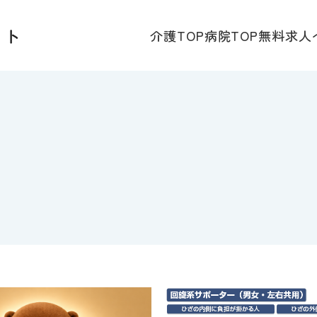
介護TOP
病院TOP
無料求人