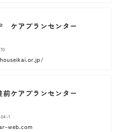
ヂ ケアプランセンター
70
ouseikai.or.jp/
豊前ケアプランセンター
4-1
ar-web.com