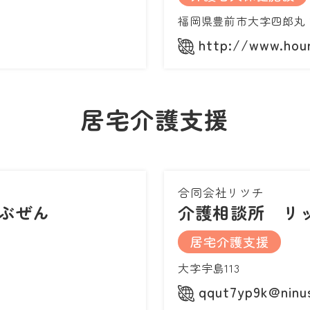
福岡県豊前市大字四郎丸
http://www.hou
居宅介護支援
合同会社リツチ
ぶぜん
介護相談所 リ
居宅介護支援
大字宇島113
qqut7yp9k@ninus