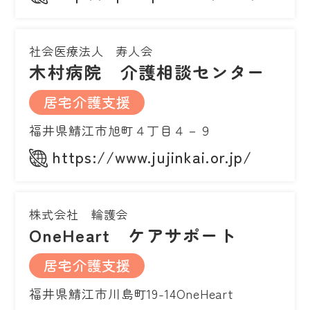
社会医療法人 寿人会
木村病院 介護相談センター
居宅介護支援
福井県鯖江市旭町４丁目４－９
https://www.jujinkai.or.jp/
株式会社 輪護会
OneHeart ケアサポート
居宅介護支援
福井県鯖江市川島町19-14OneHeart