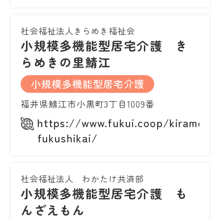
社会福祉法人きらめき福祉会
小規模多機能型居宅介護 き
らめきの里鯖江
小規模多機能型居宅介護
福井県鯖江市小黒町3丁目1009番
https://www.fukui.coop/kirameki-
fukushikai/
社会福祉法人 わかたけ共済部
小規模多機能型居宅介護 も
んざえもん