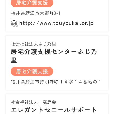
居宅介護支援
福井県鯖江市大野町3-1
http://www.touyoukai.or.jp
社会福祉法人ふじ乃里
居宅介護支援センターふじ乃
里
居宅介護支援
福井県鯖江市持明寺町１４字１４番地の１
社会福祉法人 高思会
エレガントセニールサポート