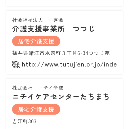
社会福祉法人 一喜会
介護支援事業所 つつじ
居宅介護支援
福井県鯖江市水落町３丁目6-34つつじ苑
http://www.tutujien.or.jp/index.h
株式会社 ニチイ学館
ニチイケアセンターたちまち
居宅介護支援
吉江町303