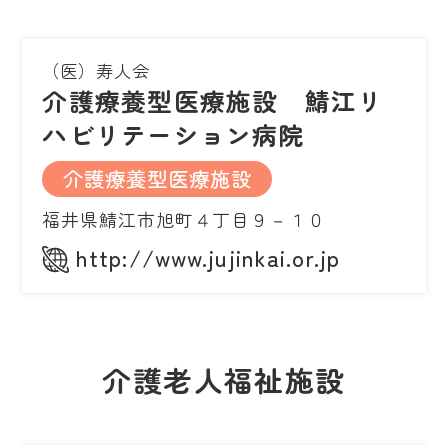
（医）寿人会
介護療養型医療施設 鯖江リ
ハビリテーション病院
介護療養型医療施設
福井県鯖江市旭町４丁目９－１０
http://www.jujinkai.or.jp
介護老人福祉施設