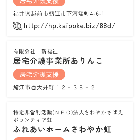
居宅介護支援
福井県越前市鯖江市下河端町4-6-1
http://hp.kaipoke.biz/88d/
有限会社 新福祉
居宅介護事業所ありんこ
居宅介護支援
鯖江市西大井町１２－３８－２
特定非営利活動(ＮＰＯ)法人さわやかさばえ
ボランティア虹
ふれあいホームさわやか虹