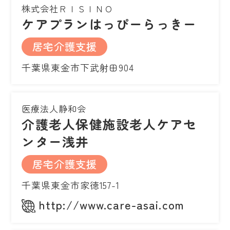
株式会社ＲＩＳＩＮＯ
ケアプランはっぴーらっきー
居宅介護支援
千葉県東金市下武射田904
医療法人静和会
介護老人保健施設老人ケアセ
ンター浅井
居宅介護支援
千葉県東金市家徳157-1
http://www.care-asai.com