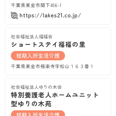
千葉県東金市関下456-1
https://lakes21.co.jp/
社会福祉法人福福会
ショートステイ福福の里
短期入所生活介護
千葉県東金市極楽寺字松山１６３番１
社会福祉法人ゆりの木会
特別養護老人ホームユニット
型ゆりの木苑
短期入所生活介護