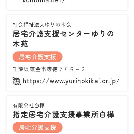
社会福祉法人ゆりの木会
居宅介護支援センターゆりの
木苑
居宅介護支援
千葉県東金市家徳７５６－２
https://www.yurinokikai.or.jp/
有限会社白樺
指定居宅介護支援事業所白樺
居宅介護支援