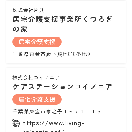
株式会社片貝
居宅介護支援事業所くつろぎ
の家
居宅介護支援
千葉県東金市藤下飛地818番地9
株式会社コイノニア
ケアステーションコイノニア
居宅介護支援
千葉県東金市家之子１６７１－１５
https://www.living-
koinonia.net/