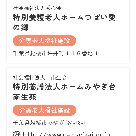
社会福祉法人秀心会
特別養護老人ホームつぼい愛
の郷
介護老人福祉施設
千葉県船橋市坪井町１４６番地１
社会福祉法人 南生会
特別養護法人ホームみやぎ台
南生苑
介護老人福祉施設
千葉県船橋市みやぎ台4-18-1
http://www.nanseikai.or.jp