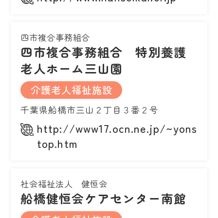
四市複合事務組合
四市複合事務組合 特別養護
老人ホーム三山園
介護老人福祉施設
千葉県船橋市三山２丁目３番２号
http://www17.ocn.ne.jp/~yonshi/
top.htm
社会福祉法人 健恒会
船橋健恒会ケアセンター南館