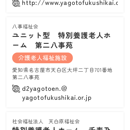
http://www.yagotofukushikai.or.jp
八事福祉会
ユニット型 特別養護老人ホ
ーム 第二八事苑
介護老人福祉施設
愛知県名古屋市天白区大坪二丁目701番地
第二八事苑
d2yagotoen.＠
yagotofukushikai.or.jp
社会福祉法人 天白原福祉会
特別養護老人ホーム 千寿乃