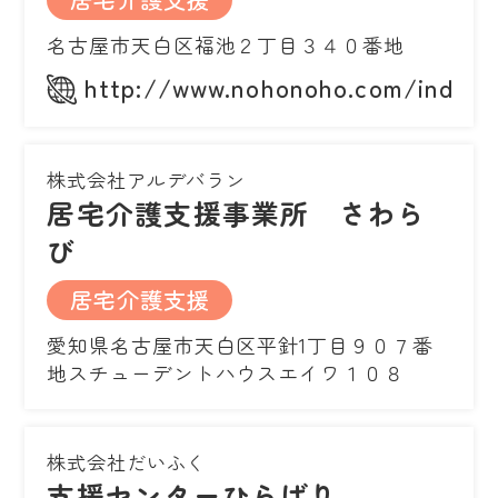
名古屋市天白区福池２丁目３４０番地
http://www.nohonoho.com/index.
株式会社アルデバラン
居宅介護支援事業所 さわら
び
居宅介護支援
愛知県名古屋市天白区平針1丁目９０７番
地スチューデントハウスエイワ１０８
株式会社だいふく
支援センターひらばり