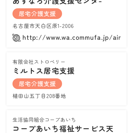
あすなろ介護支援センタ-
居宅介護支援
名古屋市天白区原1-2006
http://www.wa.commufa.jp/aimoa
有限会社ストロベリー
ミルトス居宅支援
居宅介護支援
植田山五丁目208番地
生活協同組合コープあいち
コープあいち福祉サービス天