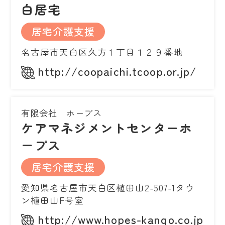
白居宅
居宅介護支援
名古屋市天白区久方１丁目１２９番地
http://coopaichi.tcoop.or.jp/
有限会社 ホープス
ケアマネジメントセンターホ
ープス
居宅介護支援
愛知県名古屋市天白区植田山2-507-1タウ
ン植田山F号室
http://www.hopes-kango.co.jp