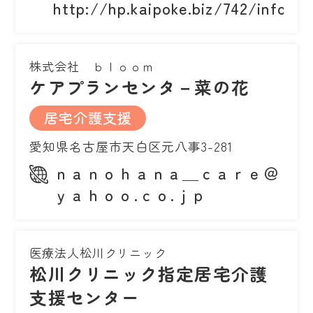
http://hp.kaipoke.biz/742/info.ht
株式会社 ｂｌｏｏｍ
ケアプランセンタ－菜の花
居宅介護支援
愛知県名古屋市天白区元八事3-281
ｎａｎｏｈａｎａ＿ｃａｒｅ＠
ｙａｈｏｏ.ｃｏ.ｊｐ
医療法人松川クリニック
松川クリニック指定居宅介護
支援センター