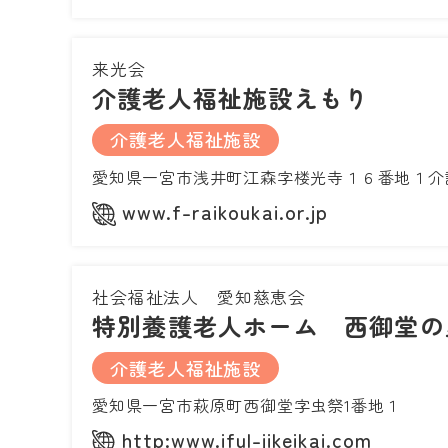
来光会
介護老人福祉施設えもり
介護老人福祉施設
愛知県一宮市浅井町江森字楼光寺１６番地１介
www.f-raikoukai.or.jp
社会福祉法人 愛知慈恵会
特別養護老人ホーム 西御堂の
介護老人福祉施設
愛知県一宮市萩原町西御堂字虫祭1番地１
http:www.iful-jikeikai.com