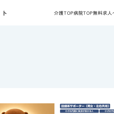
介護TOP
病院TOP
無料求人