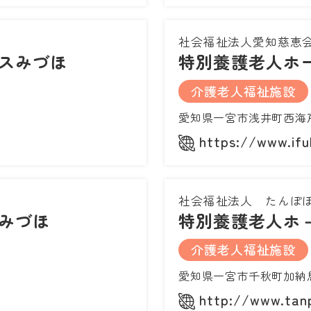
社会福祉法人愛知慈恵
スみづほ
特別養護老人ホ
介護老人福祉施設
愛知県一宮市浅井町西海戸
https://www.iful
社会福祉法人 たんぽ
みづほ
特別養護老人ホ
介護老人福祉施設
愛知県一宮市千秋町加納
http://www.tanp