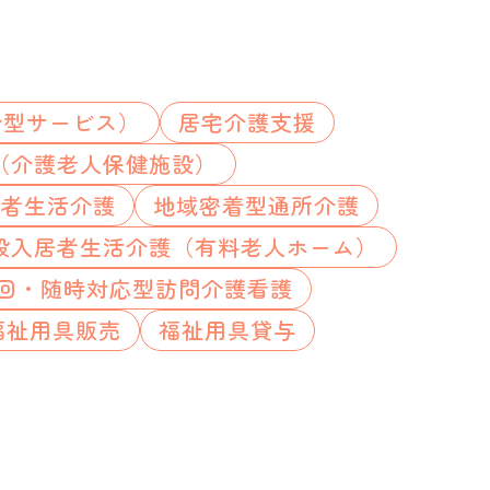
合型サービス）
居宅介護支援
（介護老人保健施設）
所者生活介護
地域密着型通所介護
設入居者生活介護（有料老人ホーム）
回・随時対応型訪問介護看護
福祉用具販売
福祉用具貸与