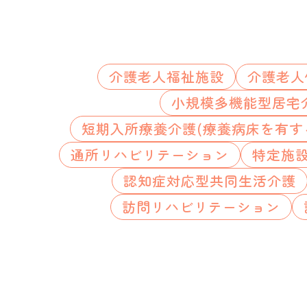
介護老人福祉施設
介護老人
小規模多機能型居宅
短期入所療養介護(療養病床を有す
通所リハビリテーション
特定施
認知症対応型共同生活介護
訪問リハビリテーション