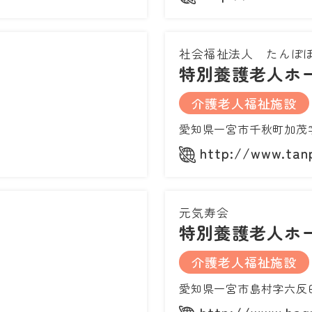
社会福祉法人 たんぽ
特別養護老人ホ
介護老人福祉施設
愛知県一宮市千秋町加茂
http://www.tanp
元気寿会
特別養護老人ホ
介護老人福祉施設
愛知県一宮市島村字六反田