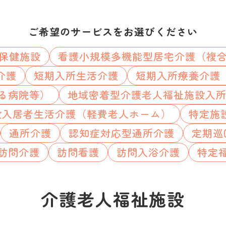
ご希望のサービスをお選びください
保健施設
看護小規模多機能型居宅介護（複
介護
短期入所生活介護
短期入所療養介護
る病院等）
地域密着型介護老人福祉施設入
設入居者生活介護（軽費老人ホーム）
特定施
通所介護
認知症対応型通所介護
定期巡
訪問介護
訪問看護
訪問入浴介護
特定
介護老人福祉施設