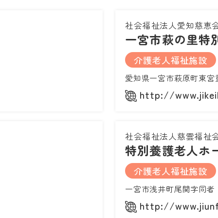
社会福祉法人愛知慈恵
一宮市萩の里特
介護老人福祉施設
愛知県一宮市萩原町東宮重
http://www.jikei
社会福祉法人慈雲福祉
特別養護老人ホ
介護老人福祉施設
一宮市浅井町尾関字同者
http://www.jiun