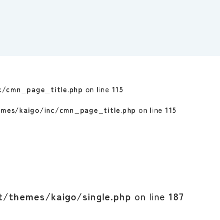
c/cmn_page_title.php
on line
115
emes/kaigo/inc/cmn_page_title.php
on line
115
t/themes/kaigo/single.php
on line
187