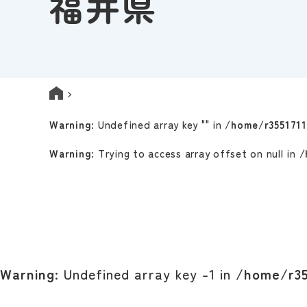
福井県
Warning
: Undefined array key "" in
/home/r355171
Warning
: Trying to access array offset on null in
/
Warning
: Undefined array key -1 in
/home/r35