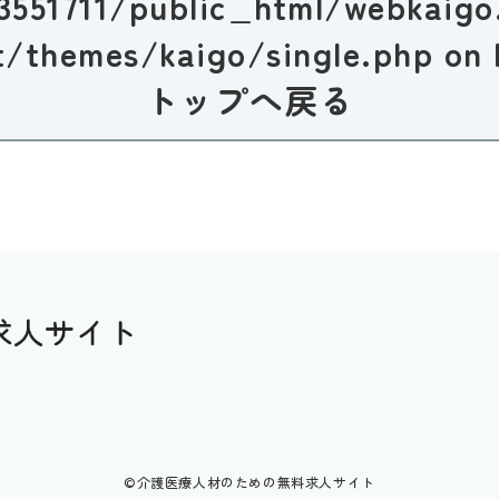
3551711/public_html/webkaigo
t/themes/kaigo/single.php
on 
トップへ戻る
©介護医療人材のための無料求人サイト