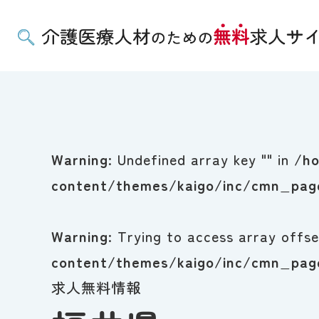
Warning
: Undefined array key "" in
/ho
content/themes/kaigo/inc/cmn_page
Warning
: Trying to access array offse
content/themes/kaigo/inc/cmn_page
求人無料情報