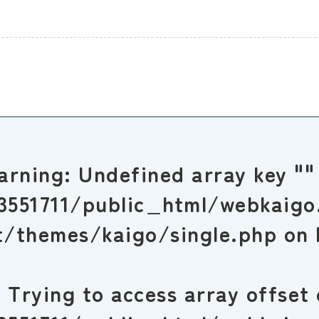
arning
: Undefined array key ""
3551711/public_html/webkaigo
t/themes/kaigo/single.php
on 
: Trying to access array offset 