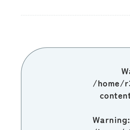
W
/home/r
conten
Warning