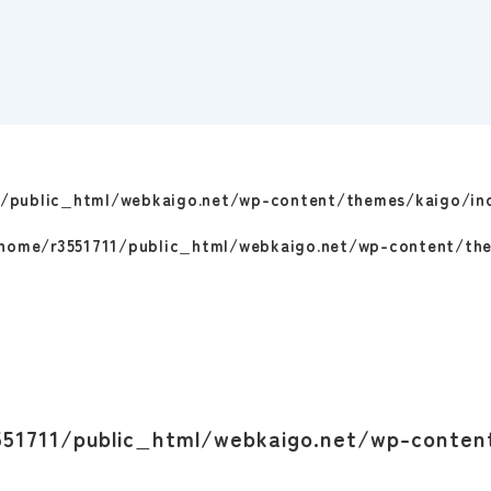
1/public_html/webkaigo.net/wp-content/themes/kaigo/in
home/r3551711/public_html/webkaigo.net/wp-content/th
51711/public_html/webkaigo.net/wp-conten