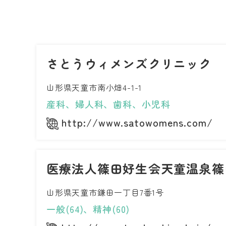
さとうウィメンズクリニック
山形県天童市南小畑4-1-1
産科、婦人科、歯科、小児科
http://www.satowomens.com/
医療法人篠田好生会天童温泉篠
山形県天童市鎌田一丁目7番1号
一般(64)、精神(60)