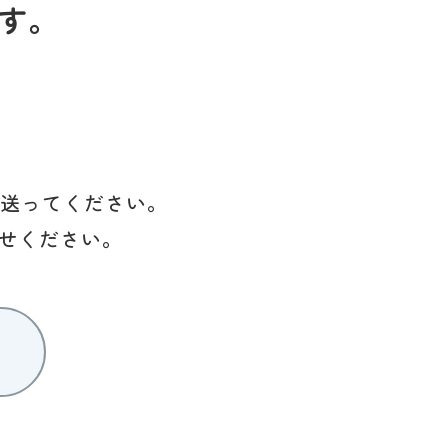
す。
を送ってください。
せください。