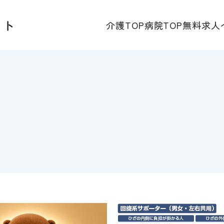
介護TOP
病院TOP
無料求人