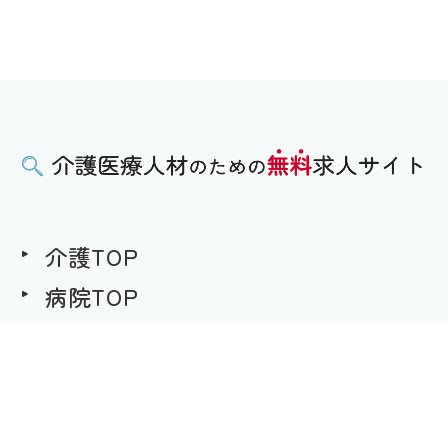
介護TOP
病院TOP
無料求人への想い
用語集
求職者様用｜求人へのご応募