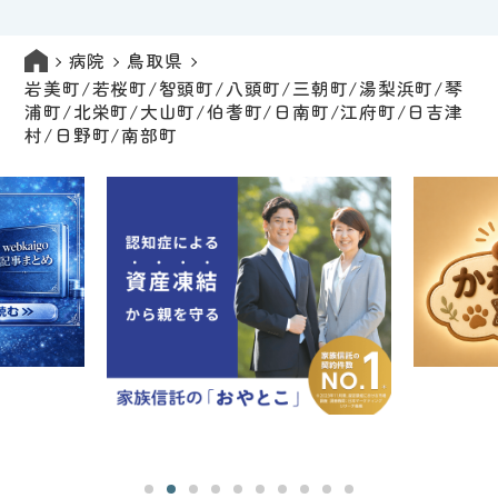
病院
鳥取県
岩美町/若桜町/智頭町/八頭町/三朝町/湯梨浜町/琴
浦町/北栄町/大山町/伯耆町/日南町/江府町/日吉津
村/日野町/南部町