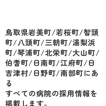
鳥取県岩美町/若桜町/智頭
町/八頭町/三朝町/湯梨浜
町/琴浦町/北栄町/大山町/
伯耆町/日南町/江府町/日
吉津村/日野町/南部町にあ
る
すべての病院の採用情報を
掲載します。