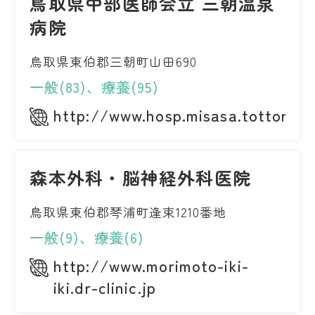
鳥取県中部医師会立 三朝温泉
病院
鳥取県東伯郡三朝町山田690
一般(83)、療養(95)
http://www.hosp.misasa.tottori.jp
森本外科・脳神経外科医院
鳥取県東伯郡琴浦町逢束1210番地
一般(9)、療養(6)
http://www.morimoto-iki-
iki.dr-clinic.jp