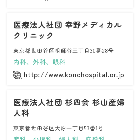
医療法人社団 幸野メディカル
クリニック
東京都世田谷区祖師谷三丁目30番28号
内科、外科、眼科
http://www.konohospital.or.jp
医療法人社団 杉四会 杉山産婦
人科
東京都世田谷区大原一丁目53番1号
産科、小児科、婦人科、麻酔科