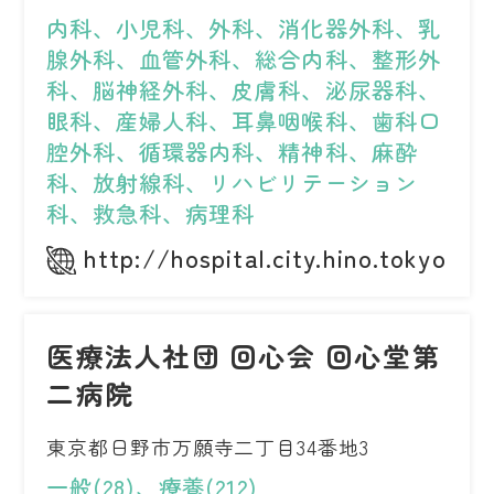
内科、小児科、外科、消化器外科、乳
腺外科、血管外科、総合内科、整形外
科、脳神経外科、皮膚科、泌尿器科、
眼科、産婦人科、耳鼻咽喉科、歯科口
腔外科、循環器内科、精神科、麻酔
科、放射線科、リハビリテーション
科、救急科、病理科
http://hospital.city.hino.tokyo.jp/
医療法人社団 回心会 回心堂第
二病院
東京都日野市万願寺二丁目34番地3
一般(28)、療養(212)