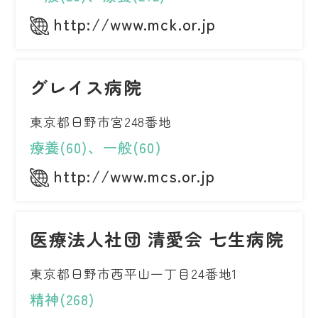
http://www.mck.or.jp
グレイス病院
東京都日野市宮248番地
療養(60)、一般(60)
http://www.mcs.or.jp
医療法人社団 清愛会 七生病院
東京都日野市西平山一丁目24番地1
精神(268)