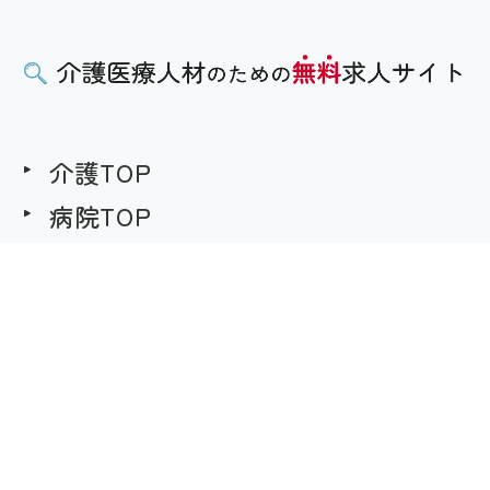
介護TOP
病院TOP
無料求人への想い
用語集
求職者様用｜求人へのご応募
事業者様用｜求人情報の掲載
プライバシーポリシー