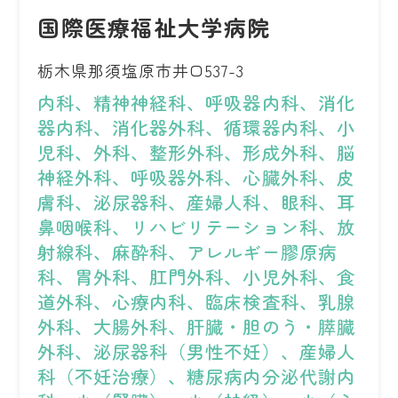
国際医療福祉大学病院
栃木県那須塩原市井口537-3
内科、精神神経科、呼吸器内科、消化
器内科、消化器外科、循環器内科、小
児科、外科、整形外科、形成外科、脳
神経外科、呼吸器外科、心臓外科、皮
膚科、泌尿器科、産婦人科、眼科、耳
鼻咽喉科、リハビリテーション科、放
射線科、麻酔科、アレルギー膠原病
科、胃外科、肛門外科、小児外科、食
道外科、心療内科、臨床検査科、乳腺
外科、大腸外科、肝臓・胆のう・膵臓
外科、泌尿器科（男性不妊）、産婦人
科（不妊治療）、糖尿病内分泌代謝内