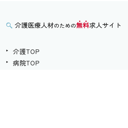
介護TOP
病院TOP
無料求人への想い
用語集
求職者様用｜求人へのご応募
事業者様用｜求人情報の掲載
プライバシーポリシー