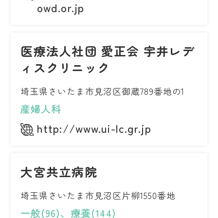
owd.or.jp
医療法人社団 愛正会 宇井レデ
ィスクリニック
埼玉県さいたま市見沼区御蔵789番地の1
産婦人科
http://www.ui-lc.gr.jp
大宮共立病院
埼玉県さいたま市見沼区片柳1550番地
一般(96)、療養(144)