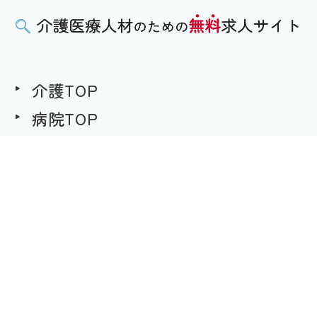
介護TOP
病院TOP
無料求人への想い
用語集
求職者様用｜求人へのご応募
事業者様用｜求人情報の掲載
プライバシーポリシー
©介護医療人材のための無料求人サイト