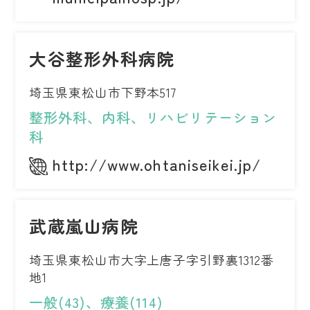
大谷整形外科病院
埼玉県東松山市下野本517
整形外科、内科、リハビリテーション
科
http://www.ohtaniseikei.jp/
武蔵嵐山病院
埼玉県東松山市大字上唐子字引野裏1312番
地1
一般(43)、療養(114)