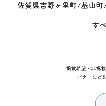
佐賀県吉野ヶ里町/基山町/
す
掲載希望・非掲載
バナーなど