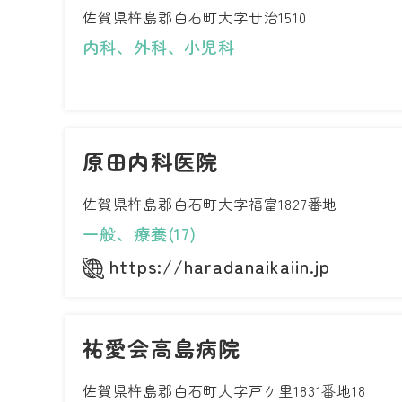
佐賀県杵島郡白石町大字廿治1510
内科、外科、小児科
原田内科医院
佐賀県杵島郡白石町大字福富1827番地
一般、療養(17)
https://haradanaikaiin.jp
祐愛会高島病院
佐賀県杵島郡白石町大字戸ケ里1831番地18