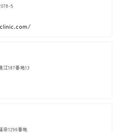
78-5
clinic.com/
187番地13
田1296番地