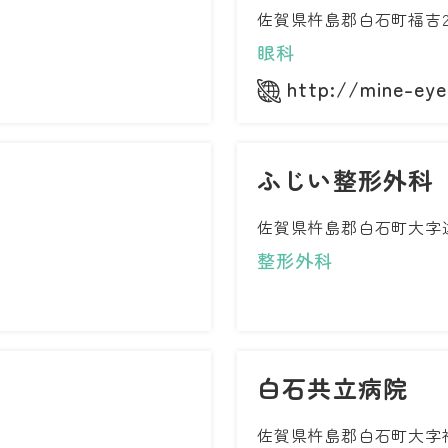
佐賀県杵島郡白石町福吉20
眼科
http://mine-eye
ふじい整形外科
佐賀県杵島郡白石町大字遠江
整形外科
白石共立病院
佐賀県杵島郡白石町大字福