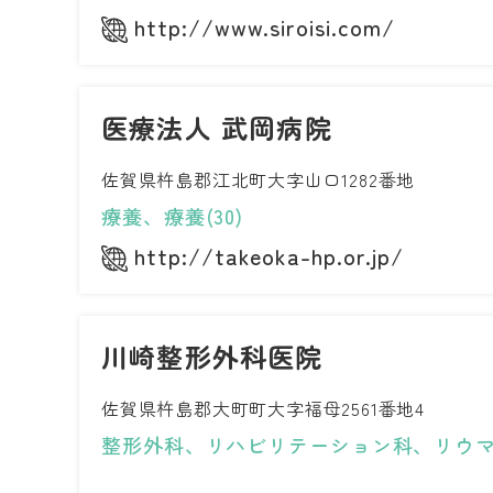
http://www.siroisi.com/
医療法人 武岡病院
佐賀県杵島郡江北町大字山口1282番地
療養、療養(30)
http://takeoka-hp.or.jp/
川崎整形外科医院
佐賀県杵島郡大町町大字福母2561番地4
整形外科、リハビリテーション科、リウ