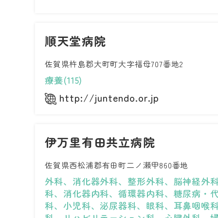
順天堂病院
佐賀県杵島郡大町町大字福母707番地2
療養(115)
http://juntendo.or.jp
伊万里有田共立病院
佐賀県西松浦郡有田町二ノ瀬甲860番地
外科、消化器外科、整形外科、脳神経外
科、消化器内科、循環器内科、糖尿病・
科、小児科、泌尿器科、眼科、耳鼻咽喉
科、リハビリテーション科、心臓外科、