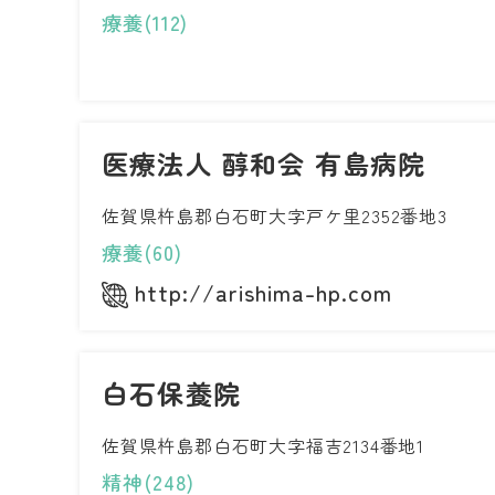
療養(112)
医療法人 醇和会 有島病院
佐賀県杵島郡白石町大字戸ケ里2352番地3
療養(60)
http://arishima-hp.com
白石保養院
佐賀県杵島郡白石町大字福吉2134番地1
精神(248)