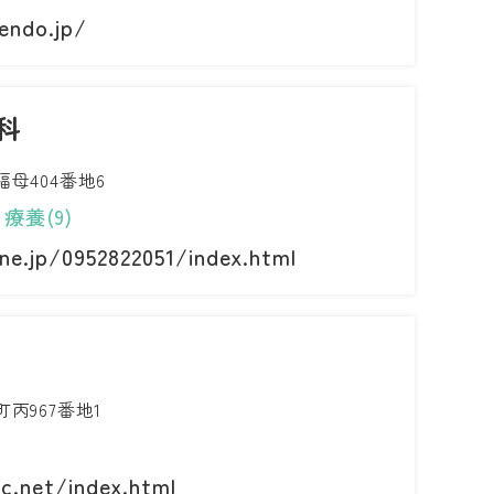
endo.jp/
科
母404番地6
療養(9)
.ne.jp/0952822051/index.html
丙967番地1
ic.net/index.html