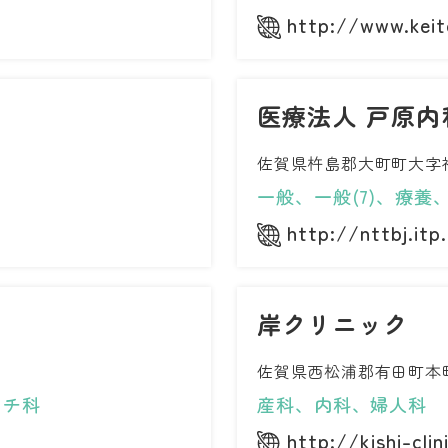
http://www.keit
医療法人 戸原内
佐賀県杵島郡大町町大字福
一般、一般(7)、療養、
http://nttbj.itp
岸クリニック
佐賀県西松浦郡有田町本町
マチ科
産科、内科、婦人科
http://kishi-clin