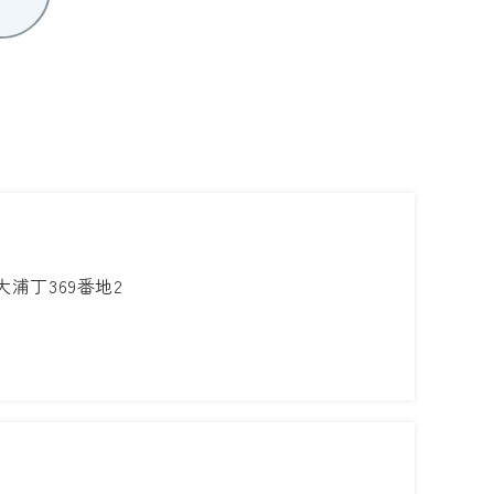
浦丁369番地2