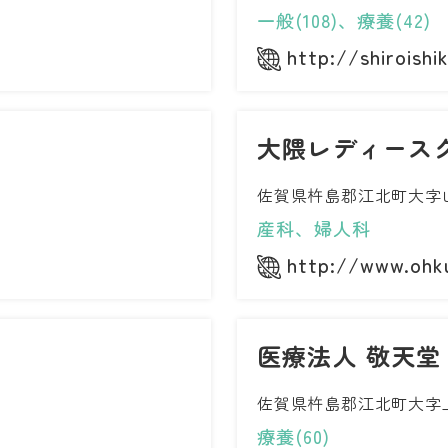
一般(108)、療養(42)
http://shiroishik
大隈レディース
佐賀県杵島郡江北町大字山口
産科、婦人科
http://www.ohk
医療法人 敬天堂
佐賀県杵島郡江北町大字上
療養(60)