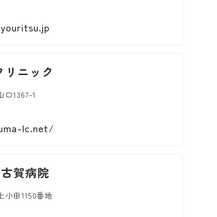
youritsu.jp
クリニック
1367-1
uma-lc.net/
 古賀病院
小田1150番地