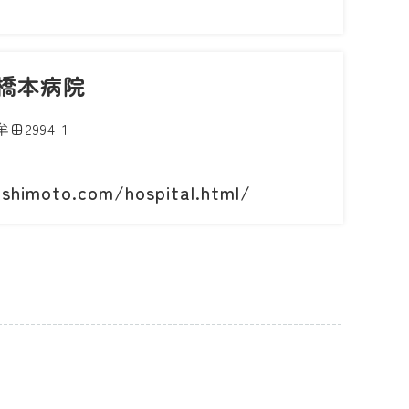
橋本病院
2994-1
hashimoto.com/hospital.html/