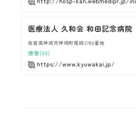
http://hosp-kan.webmedipr.jp/in
医療法人 久和会 和田記念病院
佐賀県神埼市神埼町尾崎3780番地
療養(60)
https://www.kyuwakai.jp/