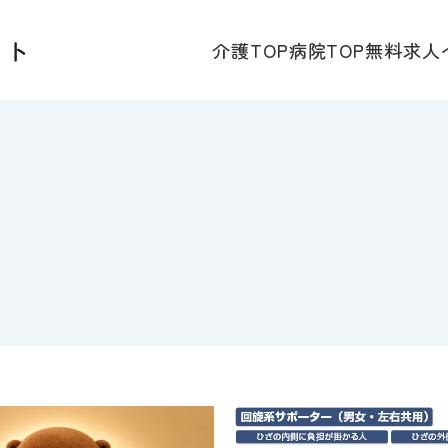
介護TOP
病院TOP
無料求人