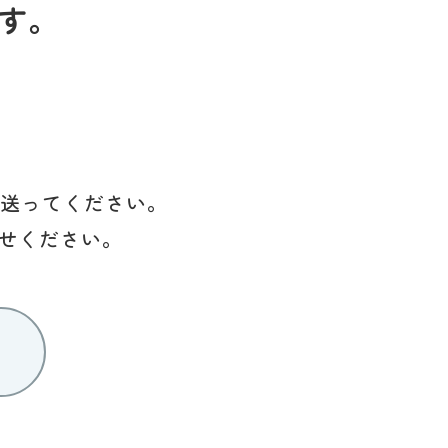
す。
を送ってください。
せください。