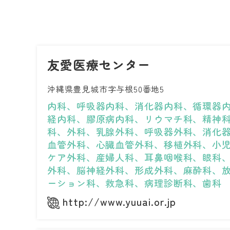
友愛医療センター
沖縄県豊見城市字与根50番地5
内科、呼吸器内科、消化器内科、循環器
経内科、膠原病内科、リウマチ科、精神
科、外科、乳腺外科、呼吸器外科、消化
血管外科、心臓血管外科、移植外科、小
ケア外科、産婦人科、耳鼻咽喉科、眼科
外科、脳神経外科、形成外科、麻酔科、
ーション科、救急科、病理診断科、歯科
http://www.yuuai.or.jp