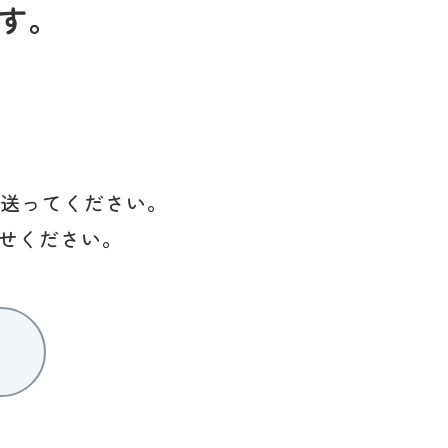
す。
を送ってください。
せください。