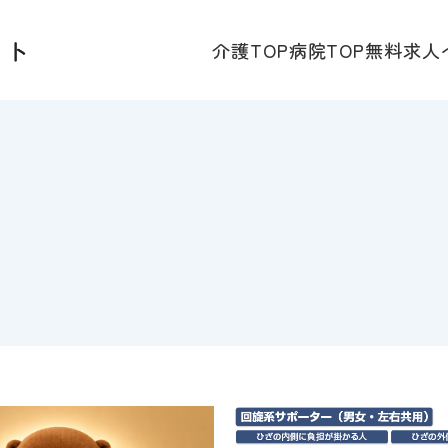
介護TOP
病院TOP
無料求人