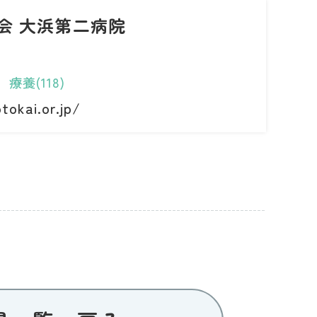
会 大浜第二病院
0
療養(118)
okai.or.jp/