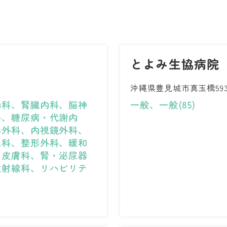
とよみ生協病院
沖縄県豊見城市真玉橋593
内科、腎臓内科、脳神
一般、一般(85)
科、糖尿病・代謝内
器外科、内視鏡外科、
児科、整形外科、緩和
、皮膚科、腎・泌尿器
放射線科、リハビリテ