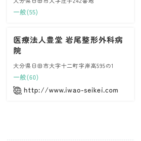
大分県日田市大字庄手242番地
一般(55)
医療法人豊堂 岩尾整形外科病
院
大分県日田市大字十二町字岸高595の1
一般(60)
http://www.iwao-seikei.com