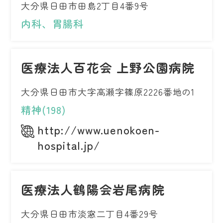
大分県日田市田島2丁目4番9号
内科、胃腸科
医療法人百花会 上野公園病院
大分県日田市大字高瀬字篠原2226番地の1
精神(198)
http://www.uenokoen-
hospital.jp/
医療法人鶴陽会岩尾病院
大分県日田市淡窓二丁目4番29号