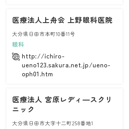
医療法人上舟会 上野眼科医院
大分県日田市本町10番11号
眼科
http://ichiro-
ueno123.sakura.net.jp/ueno-
oph01.htm
医療法人 宮原レディ―スクリ
ニック
大分県日田市大字十二町258番地1