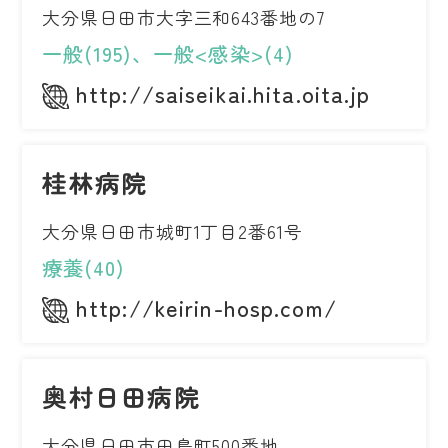
大分県日田市大字三和643番地の7
一般(195)、一般<感染>(4)
http://saiseikai.hita.oita.jp
桂林病院
大分県日田市城町1丁目2番61号
療養(40)
http://keirin-hosp.com/
奥村日田病院
大分県日田市田島町500番地