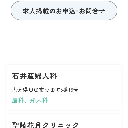
求人掲載のお申込･お問合せ
石井産婦人科
大分県日田市豆田町5番16号
産科、婦人科
聖陵花月クリニック