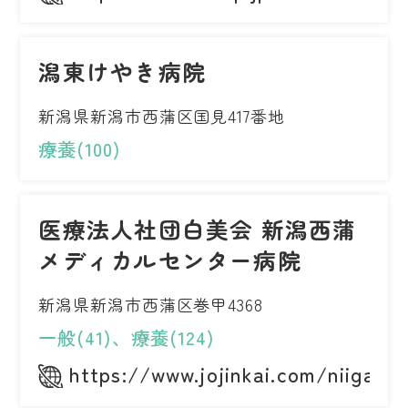
潟東けやき病院
新潟県新潟市西蒲区国見417番地
療養(100)
医療法人社団白美会 新潟西蒲
メディカルセンター病院
新潟県新潟市西蒲区巻甲4368
一般(41)、療養(124)
https://www.jojinkai.com/niigata/