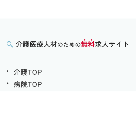
介護TOP
病院TOP
無料求人への想い
用語集
求職者様用｜求人へのご応募
事業者様用｜求人情報の掲載