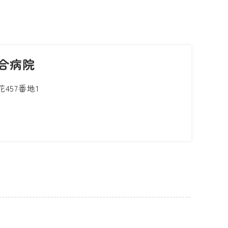
合病院
457番地1