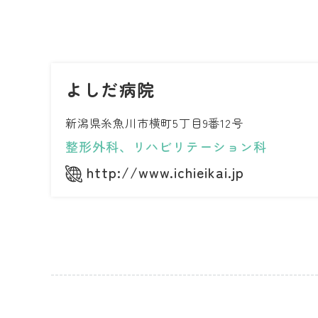
よしだ病院
新潟県糸魚川市横町5丁目9番12号
整形外科、リハビリテーション科
http://www.ichieikai.jp