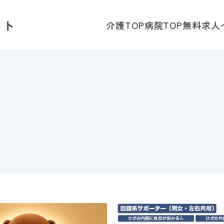
介護TOP
病院TOP
無料求人