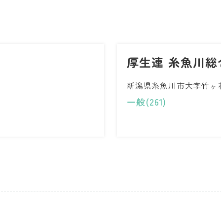
厚生連 糸魚川総
新潟県糸魚川市大字竹ヶ花
一般(261)