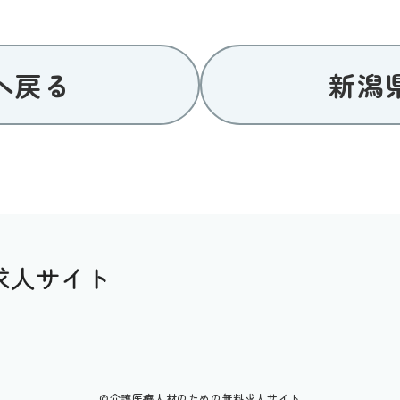
へ戻る
新潟
©介護医療人材のための無料求人サイト