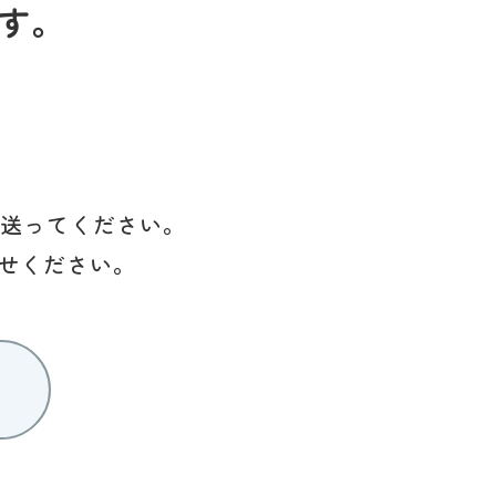
す。
を送ってください。
せください。