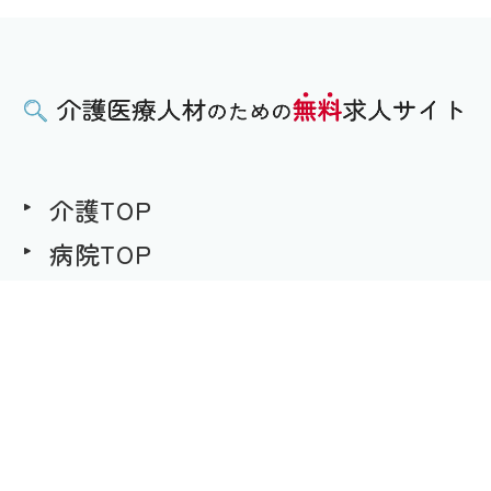
介護TOP
病院TOP
無料求人への想い
用語集
求職者様用｜求人へのご応募
事業者様用｜求人情報の掲載
プライバシーポリシー