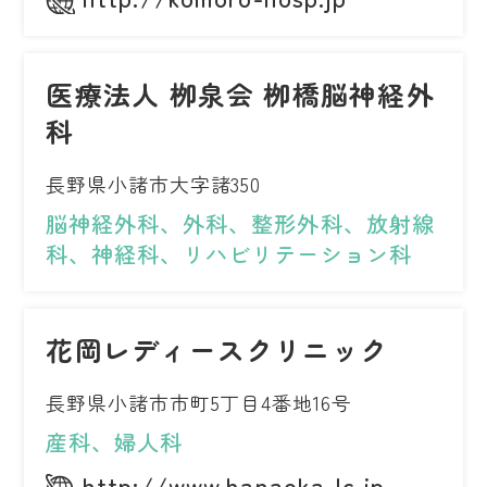
医療法人 栁泉会 栁橋脳神経外
科
長野県小諸市大字諸350
脳神経外科、外科、整形外科、放射線
科、神経科、リハビリテーション科
花岡レディースクリニック
長野県小諸市市町5丁目4番地16号
産科、婦人科
http://www.hanaoka-lc.jp