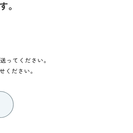
す。
を送ってください。
せください。