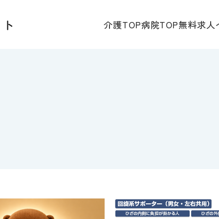
介護TOP
病院TOP
無料求人