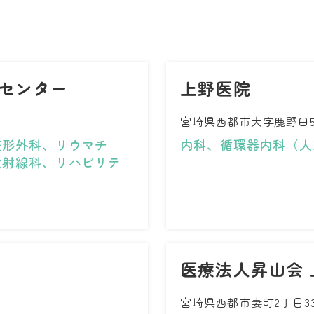
センター
上野医院
宮崎県西都市大字鹿野田55
整形外科、リウマチ
内科、循環器内科（人
放射線科、リハビリテ
医療法人昇山会 
宮崎県西都市妻町2丁目3