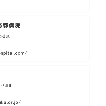
西都病院
0番地
ospital.com/
45番地
ka.or.jp/