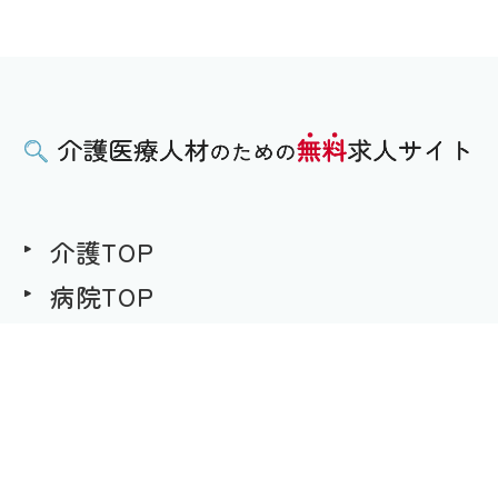
介護TOP
病院TOP
無料求人への想い
用語集
求職者様用｜求人へのご応募
事業者様用｜求人情報の掲載