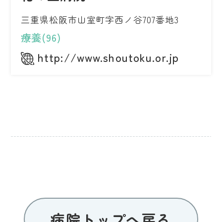
三重県松阪市山室町字西ノ谷707番地3
療養(96)
http://www.shoutoku.or.jp
病院トップへ戻る